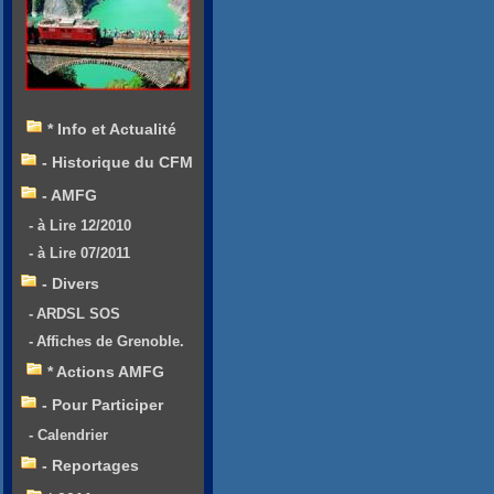
* Info et Actualité
- Historique du CFM
- AMFG
- à Lire 12/2010
- à Lire 07/2011
- Divers
- ARDSL SOS
- Affiches de Grenoble.
* Actions AMFG
- Pour Participer
- Calendrier
- Reportages