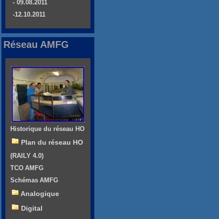
- 09.08.2011
-12.10.2011
Réseau AMFG
Historique du réseau HO
Plan du réseau HO
(RAILY 4.0)
TCO AMFG
Schémas AMFG
Analogique
Digital