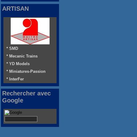
ARTISAN
* SMD
* Mecanic Trains
* YD Models
* Miniatures-Passion
* InterFer
Rechercher avec
Google