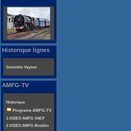
Historique lignes
Grenoble Veynes
AMFG-TV
Historique
Programe AMFG-TV
1-VIDEO AMFG SNCF
2-VIDEO AMFG Modélis