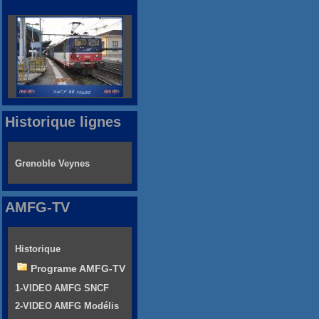
Historique lignes
Grenoble Veynes
AMFG-TV
Historique
Programe AMFG-TV
1-VIDEO AMFG SNCF
2-VIDEO AMFG Modélis