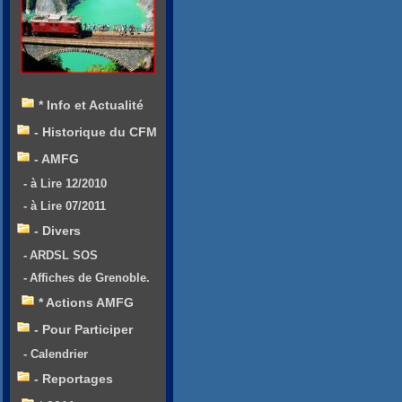
* Info et Actualité
- Historique du CFM
- AMFG
- à Lire 12/2010
- à Lire 07/2011
- Divers
- ARDSL SOS
- Affiches de Grenoble.
* Actions AMFG
- Pour Participer
- Calendrier
- Reportages