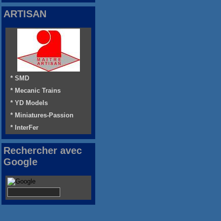
ARTISAN
* SMD
* Mecanic Trains
* YD Models
* Miniatures-Passion
* InterFer
Rechercher avec
Google