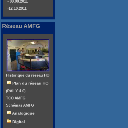
- 09.08.2011
-12.10.2011
Réseau AMFG
Historique du réseau HO
Plan du réseau HO
(RAILY 4.0)
TCO AMFG
Schémas AMFG
Analogique
Digital