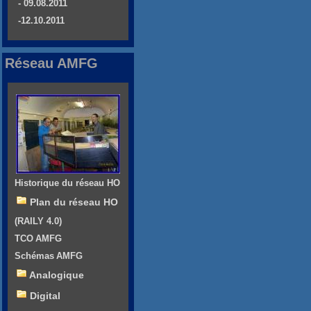
- 09.08.2011
-12.10.2011
Réseau AMFG
Historique du réseau HO
Plan du réseau HO
(RAILY 4.0)
TCO AMFG
Schémas AMFG
Analogique
Digital