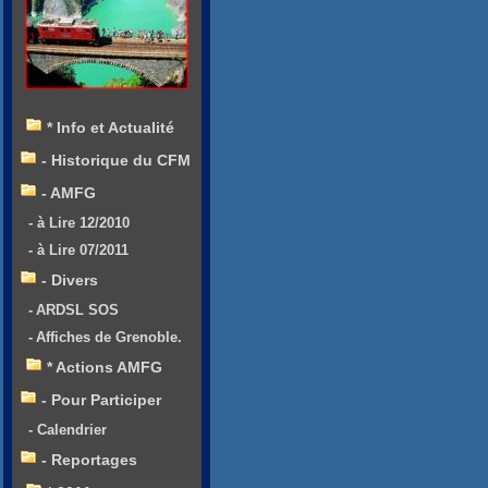
* Info et Actualité
- Historique du CFM
- AMFG
- à Lire 12/2010
- à Lire 07/2011
- Divers
- ARDSL SOS
- Affiches de Grenoble.
* Actions AMFG
- Pour Participer
- Calendrier
- Reportages