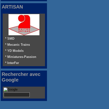
ARTISAN
* SMD
* Mecanic Trains
* YD Models
* Miniatures-Passion
* InterFer
Rechercher avec
Google