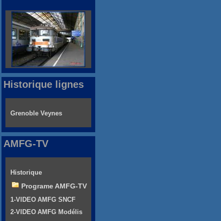
Historique lignes
Grenoble Veynes
AMFG-TV
Historique
Programe AMFG-TV
1-VIDEO AMFG SNCF
2-VIDEO AMFG Modélis