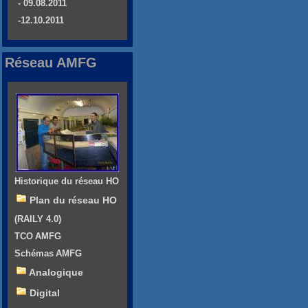
- 09.08.2011
-12.10.2011
Réseau AMFG
Historique du réseau HO
Plan du réseau HO
(RAILY 4.0)
TCO AMFG
Schémas AMFG
Analogique
Digital