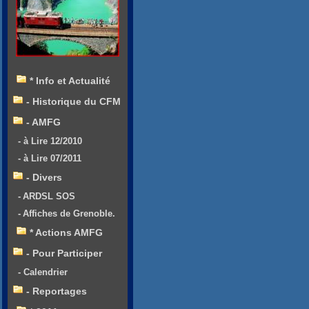
* Info et Actualité
- Historique du CFM
- AMFG
- à Lire 12/2010
- à Lire 07/2011
- Divers
- ARDSL SOS
- Affiches de Grenoble.
* Actions AMFG
- Pour Participer
- Calendrier
- Reportages