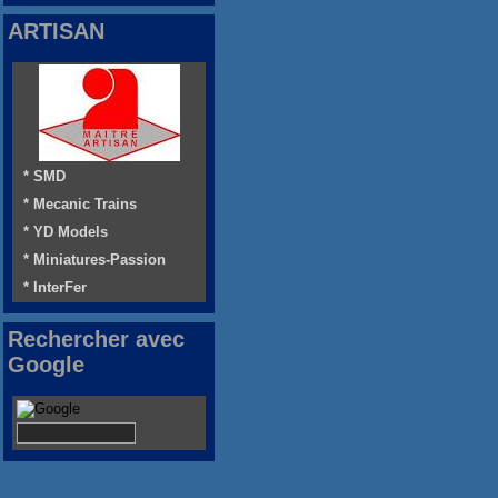
ARTISAN
* SMD
* Mecanic Trains
* YD Models
* Miniatures-Passion
* InterFer
Rechercher avec
Google