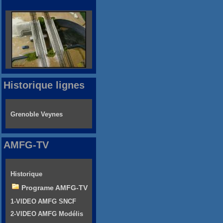
Historique lignes
Grenoble Veynes
AMFG-TV
Historique
Programe AMFG-TV
1-VIDEO AMFG SNCF
2-VIDEO AMFG Modélis