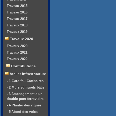
Traveau 2015
Traveau 2016
Traveau 2017
Travaux 2018
Travaux 2019
Travaux 2020
Travaux 2020
Travaux 2021
Travaux 2022
Contributions
Atelier Infrastructure
- 1 Gard fou Caténaires
- 2 Murs et murets bâtis
- 3 Aménagement d'un
double pont ferroviaire
- 4 Planter des vignes
- 5 Abord des voies