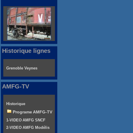
Historique lignes
Grenoble Veynes
AMFG-TV
Historique
Programe AMFG-TV
1-VIDEO AMFG SNCF
2-VIDEO AMFG Modélis