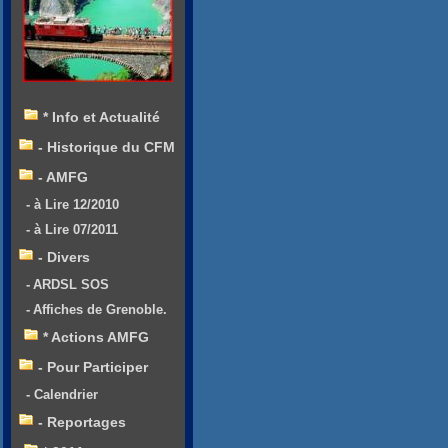
* Info et Actualité
- Historique du CFM
- AMFG
- à Lire 12/2010
- à Lire 07/2011
- Divers
- ARDSL SOS
- Affiches de Grenoble.
* Actions AMFG
- Pour Participer
- Calendrier
- Reportages