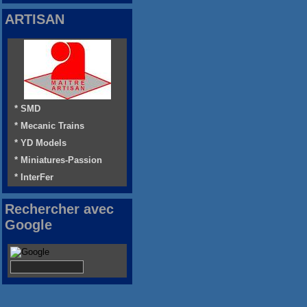
ARTISAN
* SMD
* Mecanic Trains
* YD Models
* Miniatures-Passion
* InterFer
Rechercher avec
Google