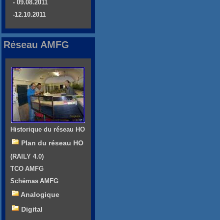
- 09.08.2011
-12.10.2011
Réseau AMFG
Historique du réseau HO
Plan du réseau HO
(RAILY 4.0)
TCO AMFG
Schémas AMFG
Analogique
Digital