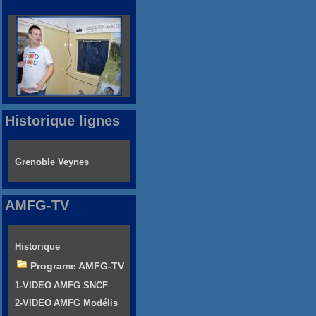
Historique lignes
Grenoble Veynes
AMFG-TV
Historique
Programe AMFG-TV
1-VIDEO AMFG SNCF
2-VIDEO AMFG Modélis