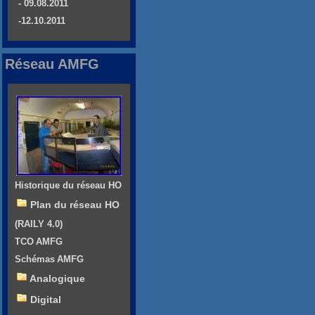
- 09.08.2011
-12.10.2011
Réseau AMFG
Historique du réseau HO
Plan du réseau HO
(RAILY 4.0)
TCO AMFG
Schémas AMFG
Analogique
Digital