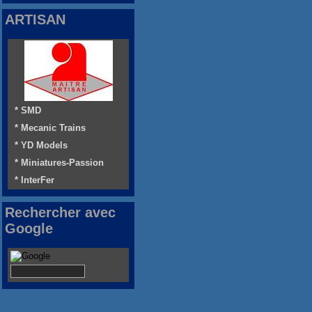
ARTISAN
* SMD
* Mecanic Trains
* YD Models
* Miniatures-Passion
* InterFer
Rechercher avec
Google