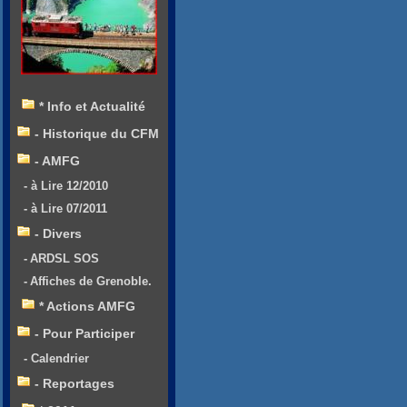
* Info et Actualité
- Historique du CFM
- AMFG
- à Lire 12/2010
- à Lire 07/2011
- Divers
- ARDSL SOS
- Affiches de Grenoble.
* Actions AMFG
- Pour Participer
- Calendrier
- Reportages