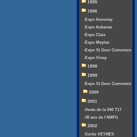
1995
1996
-Expo Annonay
-Expo Aubenas
-Expo Claix
-Expo Meylan
-Expo St Geor Commiers
-Expo Vinay
1998
1999
-Expo St Geor Commiers
2000
2001
-Vente de la 040 T17
-30 ans de l'AMFG
2002
-Sortie VEYNES