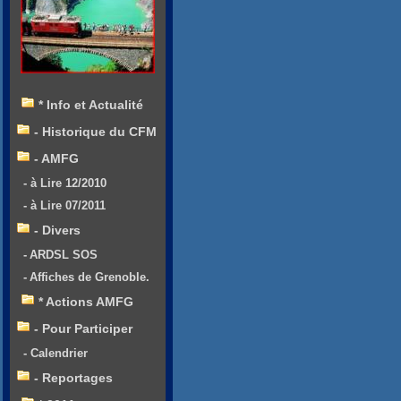
* Info et Actualité
- Historique du CFM
- AMFG
- à Lire 12/2010
- à Lire 07/2011
- Divers
- ARDSL SOS
- Affiches de Grenoble.
* Actions AMFG
- Pour Participer
- Calendrier
- Reportages