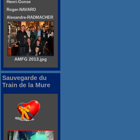
Henri-Gonse
Roger-NAVARO
Alexandre-RADMACHER
AMFG 2013.jpg
Sauvegarde du
Train de la Mure