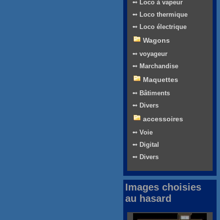
➻ Loco à vapeur
➻ Loco thermique
➻ Loco électrique
Wagons
➻ voyageur
➻ Marchandise
Maquettes
➻ Bâtiments
➻ Divers
accessoires
➻ Voie
➻ Digital
➻ Divers
Images choisies
au hasard