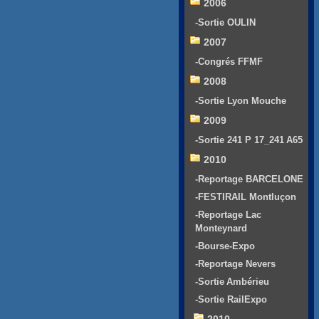
2006
-Sortie OULIN
2007
-Congrés FFMF
2008
-Sortie Lyon Mouche
2009
-Sortie 241 P 17_241 A65
2010
-Reportage BARCELONE
-FESTIRAIL Montluçon
-Reportage Lac
Monteynard
-Bourse-Expo
-Reportage Nevers
-Sortie Ambérieu
-Sortie RailExpo