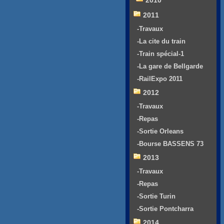
2010
2011
-Travaux
-La cite du train
-Train spécial-1
-La gare de Bellgarde
-RailExpo 2011
2012
-Travaux
-Repas
-Sortie Orleans
-Bourse BASSENS 73
2013
-Travaux
-Repas
-Sortie Turin
-Sortie Pontcharra
2014