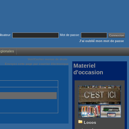
ilisateur:
Mot de passe:
J'ai oublié mon mot de passe
égionales
Voir/Cacher menus de droite
Envoyez cette page par courrier électronique
Materiel
d'occasion
Locos