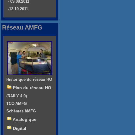
- 09.08.2011
-12.10.2011
Réseau AMFG
Historique du réseau HO
Plan du réseau HO
(RAILY 4.0)
TCO AMFG
Schémas AMFG
Analogique
Digital