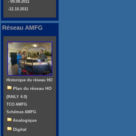
- 09.08.2011
-12.10.2011
Réseau AMFG
Historique du réseau HO
Plan du réseau HO
(RAILY 4.0)
TCO AMFG
Schémas AMFG
Analogique
Digital