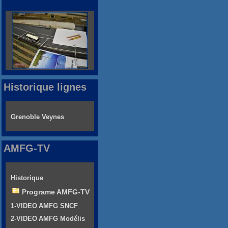
Historique lignes
Grenoble Veynes
AMFG-TV
Historique
Programe AMFG-TV
1-VIDEO AMFG SNCF
2-VIDEO AMFG Modélis