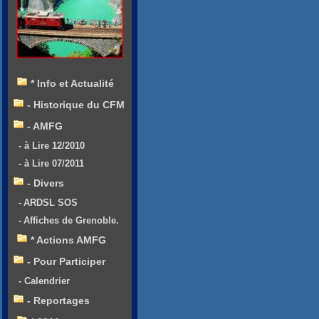
* Info et Actualité
- Historique du CFM
- AMFG
- à Lire 12/2010
- à Lire 07/2011
- Divers
- ARDSL SOS
- Affiches de Grenoble.
* Actions AMFG
- Pour Participer
- Calendrier
- Reportages