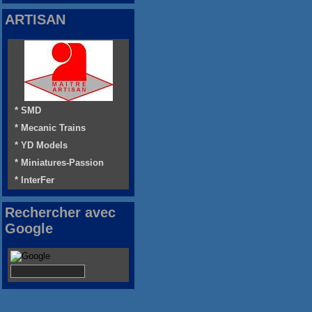
ARTISAN
* SMD
* Mecanic Trains
* YD Models
* Miniatures-Passion
* InterFer
Rechercher avec
Google