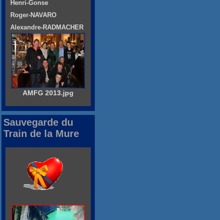
Henri-Gonse
Roger-NAVARO
Alexandre-RADMACHER
AMFG 2013.jpg
Sauvegarde du
Train de la Mure