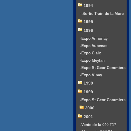
1994
- Sortie Train de la Mure
1995
1996
-Expo Annonay
-Expo Aubenas
-Expo Claix
-Expo Meylan
-Expo St Geor Commiers
-Expo Vinay
1998
1999
-Expo St Geor Commiers
2000
2001
-Vente de la 040 T17