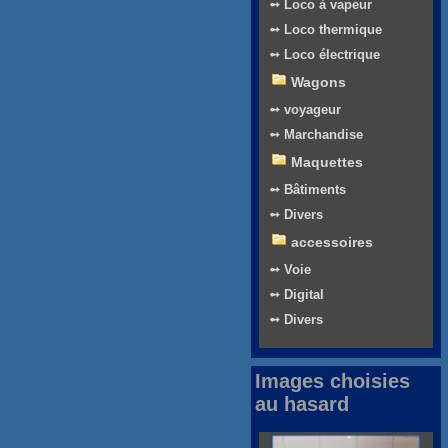
➻ Loco à vapeur
➻ Loco thermique
➻ Loco électrique
Wagons
➻ voyageur
➻ Marchandise
Maquettes
➻ Bâtiments
➻ Divers
accessoires
➻ Voie
➻ Digital
➻ Divers
Images choisies
au hasard