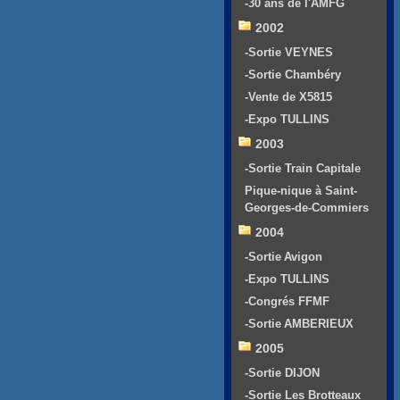
-30 ans de l'AMFG
2002
-Sortie VEYNES
-Sortie Chambéry
-Vente de X5815
-Expo TULLINS
2003
-Sortie Train Capitale
Pique-nique à Saint-
Georges-de-Commiers
2004
-Sortie Avigon
-Expo TULLINS
-Congrés FFMF
-Sortie AMBERIEUX
2005
-Sortie DIJON
-Sortie Les Brotteaux