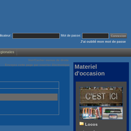
ilisateur:
Mot de passe:
J'ai oublié mon mot de passe
égionales
Voir/Cacher menus de droite
Envoyez cette page par courrier électronique
Materiel
d'occasion
Locos