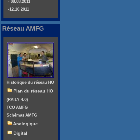
- 09.08.2011
-12.10.2011
Réseau AMFG
Historique du réseau HO
Plan du réseau HO
(RAILY 4.0)
TCO AMFG
Schémas AMFG
Analogique
Digital