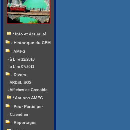
* Info et Actualité
- Historique du CFM
- AMFG
- à Lire 12/2010
- à Lire 07/2011
- Divers
- ARDSL SOS
- Affiches de Grenoble.
* Actions AMFG
- Pour Participer
- Calendrier
- Reportages