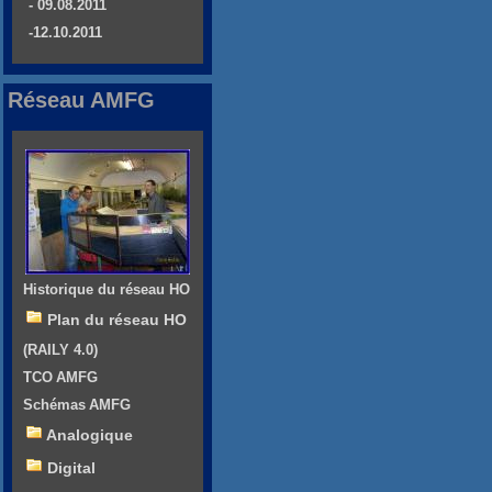
- 09.08.2011
-12.10.2011
Réseau AMFG
Historique du réseau HO
Plan du réseau HO
(RAILY 4.0)
TCO AMFG
Schémas AMFG
Analogique
Digital