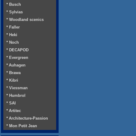
* Busch
* Sylvias
* Woodland scenics
* Faller
* Heki
* Noch
* DECAPOD
* Evergreen
* Auhagen
* Brawa
* Kibri
* Viessman
* Humbrol
* SAI
* Artitec
* Architecture-Passion
* Mon Petit Jean