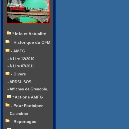
* Info et Actualité
- Historique du CFM
- AMFG
- à Lire 12/2010
- à Lire 07/2011
- Divers
- ARDSL SOS
- Affiches de Grenoble.
* Actions AMFG
- Pour Participer
- Calendrier
- Reportages