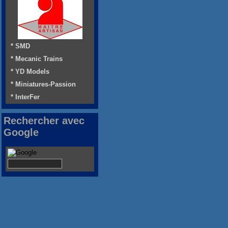
* SMD
* Mecanic Trains
* YD Models
* Miniatures-Passion
* InterFer
Rechercher avec
Google