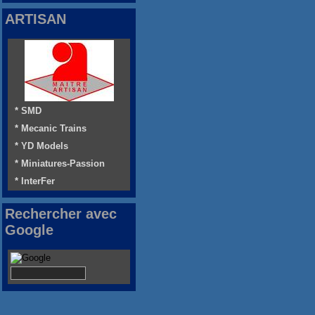
ARTISAN
* SMD
* Mecanic Trains
* YD Models
* Miniatures-Passion
* InterFer
Rechercher avec
Google