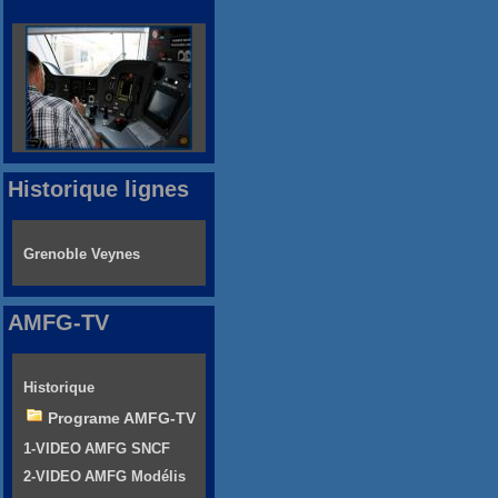
Historique lignes
Grenoble Veynes
AMFG-TV
Historique
Programe AMFG-TV
1-VIDEO AMFG SNCF
2-VIDEO AMFG Modélis