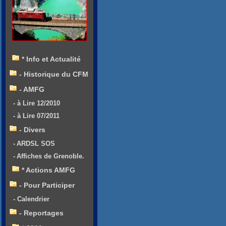
* Info et Actualité
- Historique du CFM
- AMFG
- à Lire 12/2010
- à Lire 07/2011
- Divers
- ARDSL SOS
- Affiches de Grenoble.
* Actions AMFG
- Pour Participer
- Calendrier
- Reportages