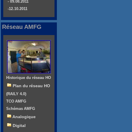
- 09.08.2011
-12.10.2011
Réseau AMFG
Historique du réseau HO
Plan du réseau HO
(RAILY 4.0)
TCO AMFG
Schémas AMFG
Analogique
Digital