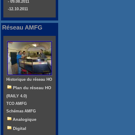
- 09.08.2011
-12.10.2011
Réseau AMFG
Historique du réseau HO
Plan du réseau HO
(RAILY 4.0)
TCO AMFG
Schémas AMFG
Analogique
Digital