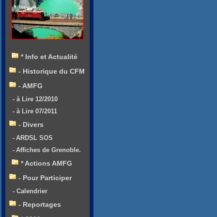
* Info et Actualité
- Historique du CFM
- AMFG
- à Lire 12/2010
- à Lire 07/2011
- Divers
- ARDSL SOS
- Affiches de Grenoble.
* Actions AMFG
- Pour Participer
- Calendrier
- Reportages