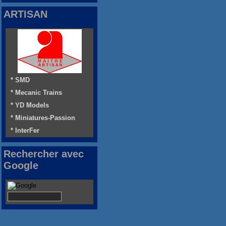
ARTISAN
* SMD
* Mecanic Trains
* YD Models
* Miniatures-Passion
* InterFer
Rechercher avec
Google