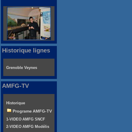
Historique lignes
Grenoble Veynes
AMFG-TV
Historique
Programe AMFG-TV
1-VIDEO AMFG SNCF
2-VIDEO AMFG Modélis