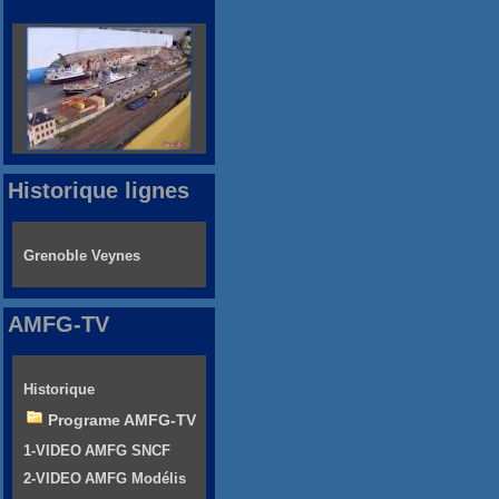
Historique lignes
Grenoble Veynes
AMFG-TV
Historique
Programe AMFG-TV
1-VIDEO AMFG SNCF
2-VIDEO AMFG Modélis