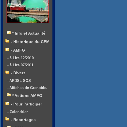
* Info et Actualité
- Historique du CFM
- AMFG
- à Lire 12/2010
- à Lire 07/2011
- Divers
- ARDSL SOS
- Affiches de Grenoble.
* Actions AMFG
- Pour Participer
- Calendrier
- Reportages