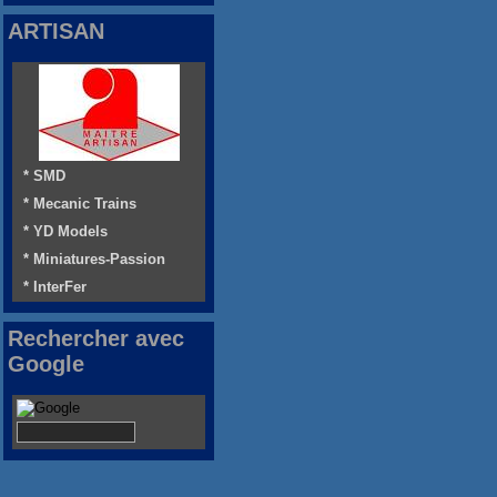
ARTISAN
* SMD
* Mecanic Trains
* YD Models
* Miniatures-Passion
* InterFer
Rechercher avec
Google