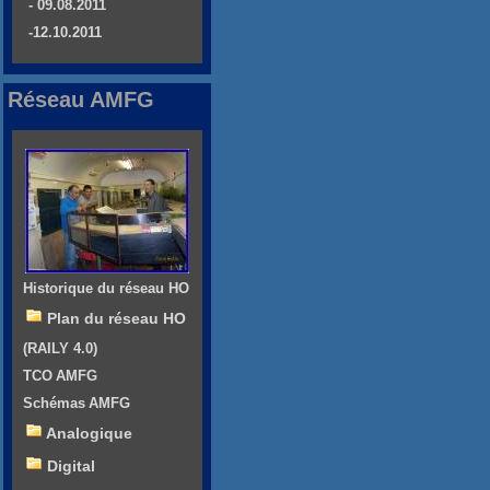
- 09.08.2011
-12.10.2011
Réseau AMFG
Historique du réseau HO
Plan du réseau HO
(RAILY 4.0)
TCO AMFG
Schémas AMFG
Analogique
Digital