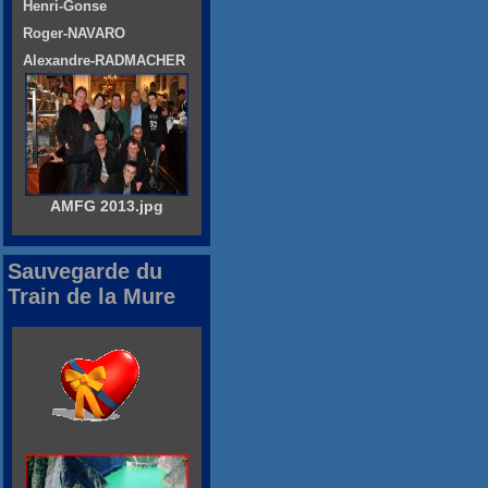
Henri-Gonse
Roger-NAVARO
Alexandre-RADMACHER
AMFG 2013.jpg
Sauvegarde du
Train de la Mure