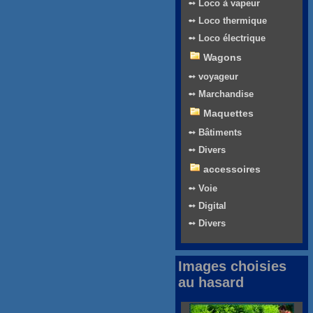
➻ Loco à vapeur
➻ Loco thermique
➻ Loco électrique
Wagons
➻ voyageur
➻ Marchandise
Maquettes
➻ Bâtiments
➻ Divers
accessoires
➻ Voie
➻ Digital
➻ Divers
Images choisies
au hasard