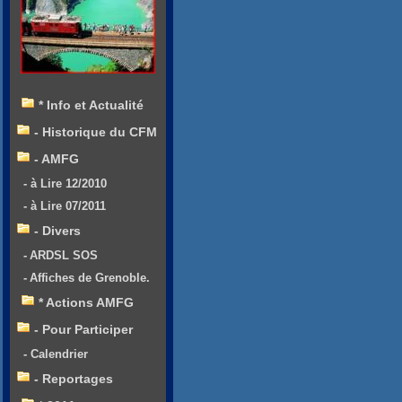
* Info et Actualité
- Historique du CFM
- AMFG
- à Lire 12/2010
- à Lire 07/2011
- Divers
- ARDSL SOS
- Affiches de Grenoble.
* Actions AMFG
- Pour Participer
- Calendrier
- Reportages