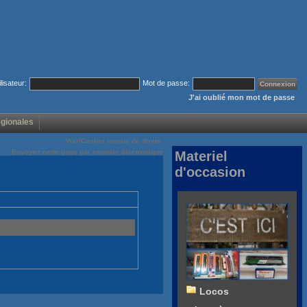
ilisateur:
Mot de passe:
J'ai oublié mon mot de passe
égionales
Voir/Cacher menus de droite
Envoyez cette page par courrier électronique
Materiel
d'occasion
Locos