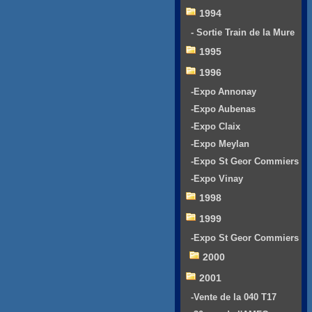
1994
- Sortie Train de la Mure
1995
1996
-Expo Annonay
-Expo Aubenas
-Expo Claix
-Expo Meylan
-Expo St Geor Commiers
-Expo Vinay
1998
1999
-Expo St Geor Commiers
2000
2001
-Vente de la 040 T17