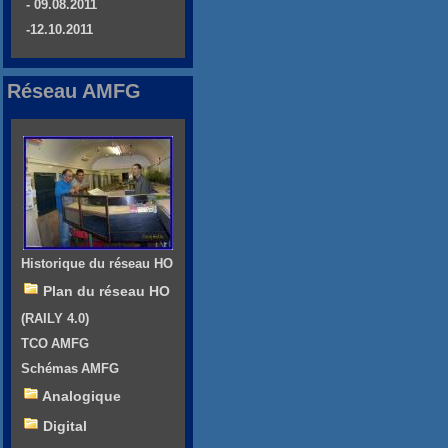
- 09.08.2011
-12.10.2011
Réseau AMFG
Historique du réseau HO
Plan du réseau HO
(RAILY 4.0)
TCO AMFG
Schémas AMFG
Analogique
Digital