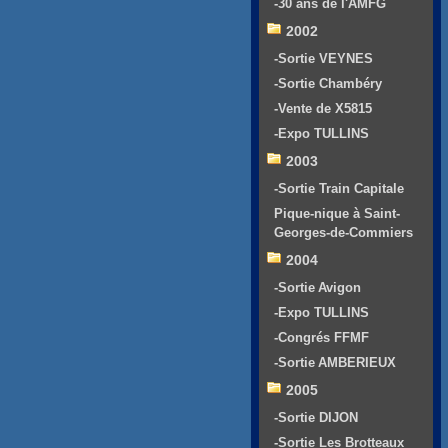
-30 ans de l'AMFG
2002
-Sortie VEYNES
-Sortie Chambéry
-Vente de X5815
-Expo TULLINS
2003
-Sortie Train Capitale
Pique-nique à Saint-
Georges-de-Commiers
2004
-Sortie Avigon
-Expo TULLINS
-Congrés FFMF
-Sortie AMBERIEUX
2005
-Sortie DIJON
-Sortie Les Brotteaux