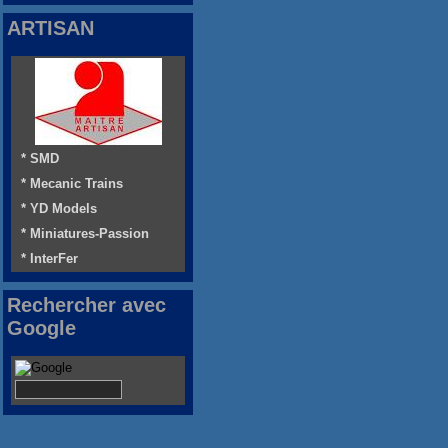
ARTISAN
* SMD
* Mecanic Trains
* YD Models
* Miniatures-Passion
* InterFer
Rechercher avec
Google