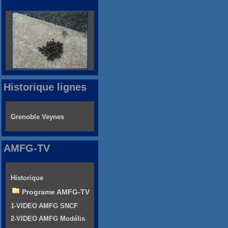
Historique lignes
Grenoble Veynes
AMFG-TV
Historique
Programe AMFG-TV
1-VIDEO AMFG SNCF
2-VIDEO AMFG Modélis