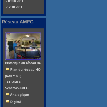
- 09.08.2011
-12.10.2011
Réseau AMFG
Historique du réseau HO
Plan du réseau HO
(RAILY 4.0)
TCO AMFG
Schémas AMFG
Analogique
Digital