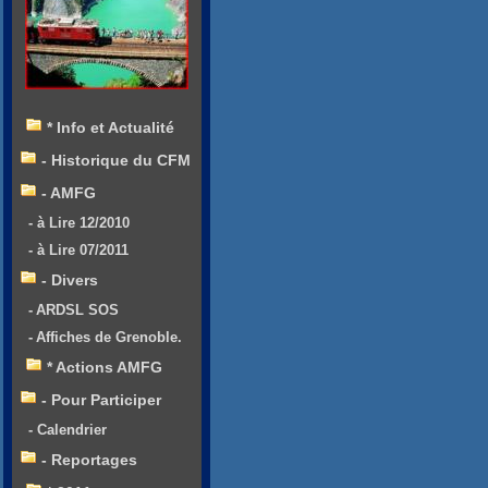
* Info et Actualité
- Historique du CFM
- AMFG
- à Lire 12/2010
- à Lire 07/2011
- Divers
- ARDSL SOS
- Affiches de Grenoble.
* Actions AMFG
- Pour Participer
- Calendrier
- Reportages