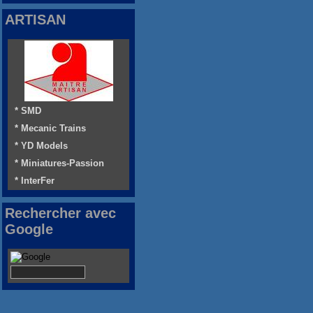
ARTISAN
* SMD
* Mecanic Trains
* YD Models
* Miniatures-Passion
* InterFer
Rechercher avec
Google