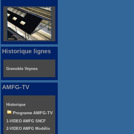
Historique lignes
Grenoble Veynes
AMFG-TV
Historique
Programe AMFG-TV
1-VIDEO AMFG SNCF
2-VIDEO AMFG Modélis