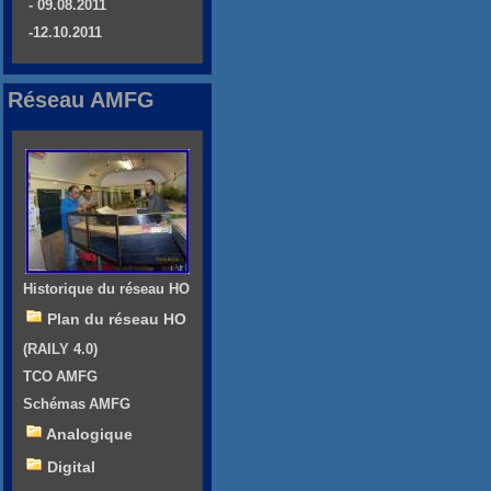
- 09.08.2011
-12.10.2011
Réseau AMFG
Historique du réseau HO
Plan du réseau HO
(RAILY 4.0)
TCO AMFG
Schémas AMFG
Analogique
Digital