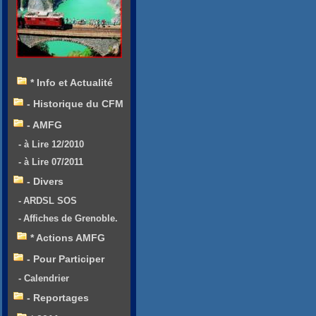
* Info et Actualité
- Historique du CFM
- AMFG
- à Lire 12/2010
- à Lire 07/2011
- Divers
- ARDSL SOS
- Affiches de Grenoble.
* Actions AMFG
- Pour Participer
- Calendrier
- Reportages