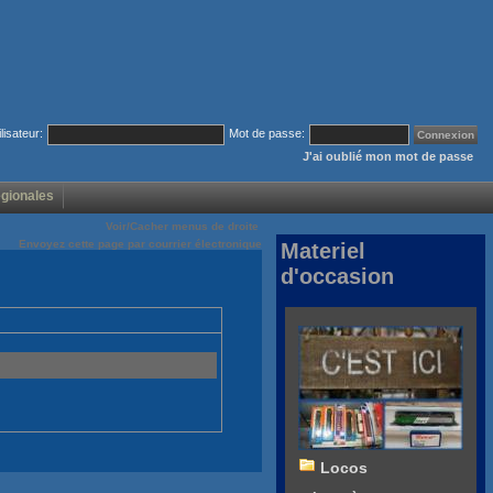
ilisateur:
Mot de passe:
J'ai oublié mon mot de passe
égionales
Voir/Cacher menus de droite
Envoyez cette page par courrier électronique
Materiel
d'occasion
Locos