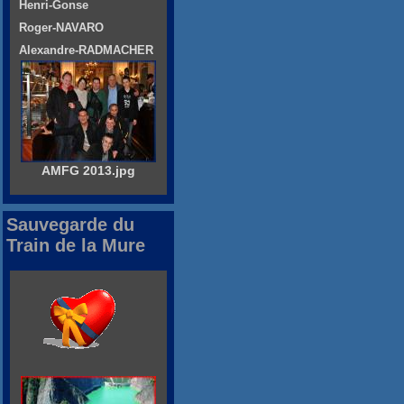
Henri-Gonse
Roger-NAVARO
Alexandre-RADMACHER
AMFG 2013.jpg
Sauvegarde du
Train de la Mure