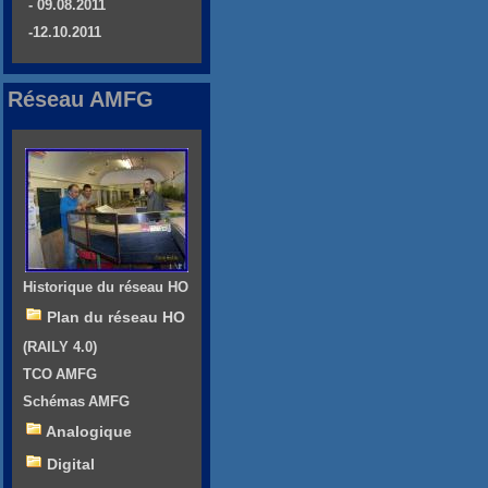
- 09.08.2011
-12.10.2011
Réseau AMFG
Historique du réseau HO
Plan du réseau HO
(RAILY 4.0)
TCO AMFG
Schémas AMFG
Analogique
Digital