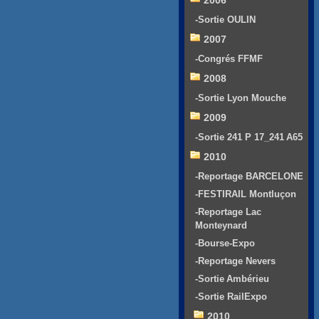
2006
-Sortie OULIN
2007
-Congrés FFMF
2008
-Sortie Lyon Mouche
2009
-Sortie 241 P 17_241 A65
2010
-Reportage BARCELONE
-FESTIRAIL Montluçon
-Reportage Lac
Monteynard
-Bourse-Expo
-Reportage Nevers
-Sortie Ambérieu
-Sortie RailExpo
2010