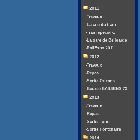
2011
-Travaux
-La cite du train
-Train spécial-1
-La gare de Bellgarde
-RailExpo 2011
2012
-Travaux
-Repas
-Sortie Orleans
-Bourse BASSENS 73
2013
-Travaux
-Repas
-Sortie Turin
-Sortie Pontcharra
2014