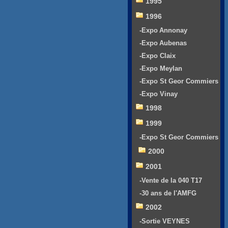
1995
1996
-Expo Annonay
-Expo Aubenas
-Expo Claix
-Expo Meylan
-Expo St Geor Commiers
-Expo Vinay
1998
1999
-Expo St Geor Commiers
2000
2001
-Vente de la 040 T17
-30 ans de l'AMFG
2002
-Sortie VEYNES