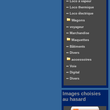
➻ Loco à vapeur
➻ Loco thermique
➻ Loco électrique
Wagons
➻ voyageur
➻ Marchandise
Maquettes
➻ Bâtiments
➻ Divers
accessoires
➻ Voie
➻ Digital
➻ Divers
Images choisies
au hasard