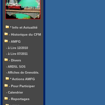
* Info et Actualité
- Historique du CFM
- AMFG
- à Lire 12/2010
- à Lire 07/2011
- Divers
- ARDSL SOS
- Affiches de Grenoble.
* Actions AMFG
- Pour Participer
- Calendrier
- Reportages