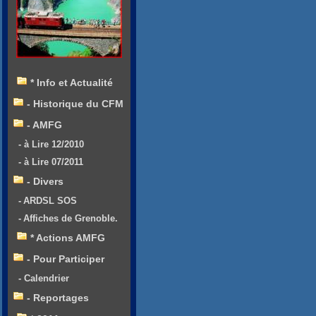
* Info et Actualité
- Historique du CFM
- AMFG
- à Lire 12/2010
- à Lire 07/2011
- Divers
- ARDSL SOS
- Affiches de Grenoble.
* Actions AMFG
- Pour Participer
- Calendrier
- Reportages