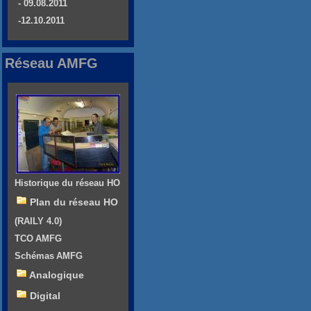
- 09.08.2011
-12.10.2011
Réseau AMFG
Historique du réseau HO
Plan du réseau HO
(RAILY 4.0)
TCO AMFG
Schémas AMFG
Analogique
Digital