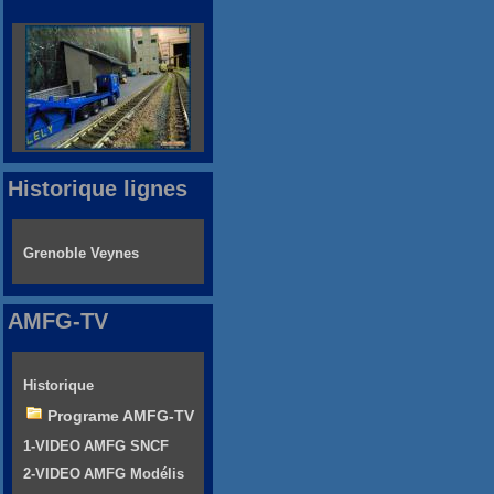
Historique lignes
Grenoble Veynes
AMFG-TV
Historique
Programe AMFG-TV
1-VIDEO AMFG SNCF
2-VIDEO AMFG Modélis