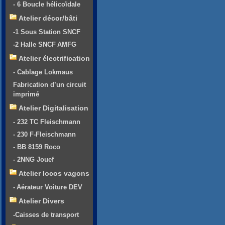
- 6 Boucle hélicoïdale
Atelier décor/bâti
-1 Sous Station SNCF
-2 Halle SNCF AMFG
Atelier électrification
- Cablage Lokmaus
Fabrication d’un circuit
imprimé
Atelier Digitalisation
- 232 TC Fleischmann
- 230 F-Fleischmann
- BB 8159 Roco
- 2NNG Jouef
Atelier locos vagons
- Aérateur Voiture DEV
Atelier Divers
-Caisses de transport