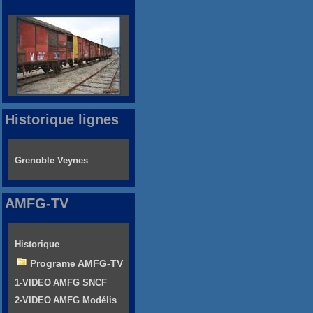
Historique lignes
Grenoble Veynes
AMFG-TV
Historique
Programe AMFG-TV
1-VIDEO AMFG SNCF
2-VIDEO AMFG Modélis