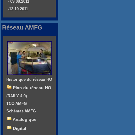
- 09.08.2011
-12.10.2011
Réseau AMFG
Historique du réseau HO
Plan du réseau HO
(RAILY 4.0)
TCO AMFG
Schémas AMFG
Analogique
Digital