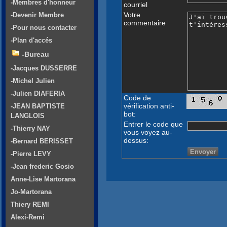
-Membres d'honneur
courriel
Votre
-Devenir Membre
commentaire
-Pour nous contacter
-Plan d'accés
-Bureau
-Jacques DUSSERRE
-Michel Julien
-Julien DIAFERIA
Code de
vérification anti-
-JEAN BAPTISTE
bot:
LANGLOIS
Entrer le code que
-Thierry NAY
vous voyez au-
dessus:
-Bernard BERISSET
-Pierre LEVY
-Jean frederic Gosio
Anne-Lise Martorana
Jo-Martorana
Thiery REMI
Alexi-Remi