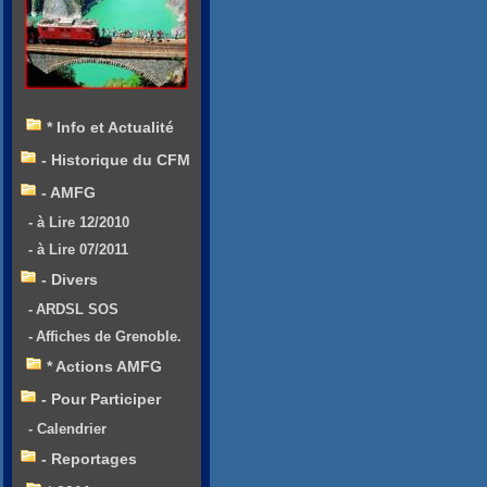
* Info et Actualité
- Historique du CFM
- AMFG
- à Lire 12/2010
- à Lire 07/2011
- Divers
- ARDSL SOS
- Affiches de Grenoble.
* Actions AMFG
- Pour Participer
- Calendrier
- Reportages