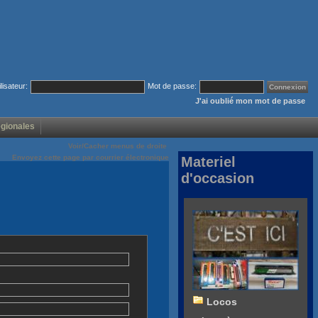
ilisateur:
Mot de passe:
J'ai oublié mon mot de passe
égionales
Voir/Cacher menus de droite
Envoyez cette page par courrier électronique
Materiel
d'occasion
Locos