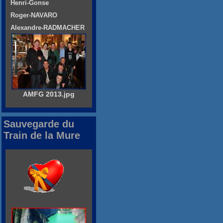
Henri-Gonse
Roger-NAVARO
Alexandre-RADMACHER
AMFG 2013.jpg
Sauvegarde du
Train de la Mure