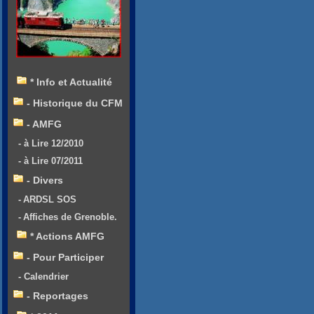
* Info et Actualité
- Historique du CFM
- AMFG
- à Lire 12/2010
- à Lire 07/2011
- Divers
- ARDSL SOS
- Affiches de Grenoble.
* Actions AMFG
- Pour Participer
- Calendrier
- Reportages