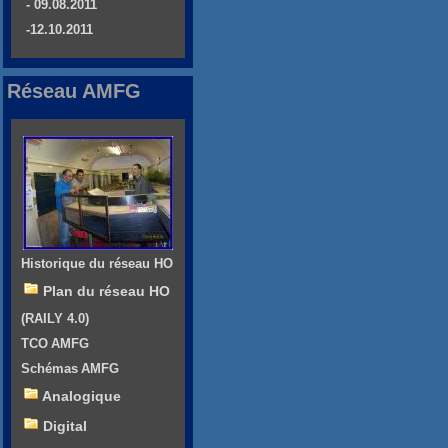
- 09.08.2011
-12.10.2011
Réseau AMFG
Historique du réseau HO
Plan du réseau HO
(RAILY 4.0)
TCO AMFG
Schémas AMFG
Analogique
Digital