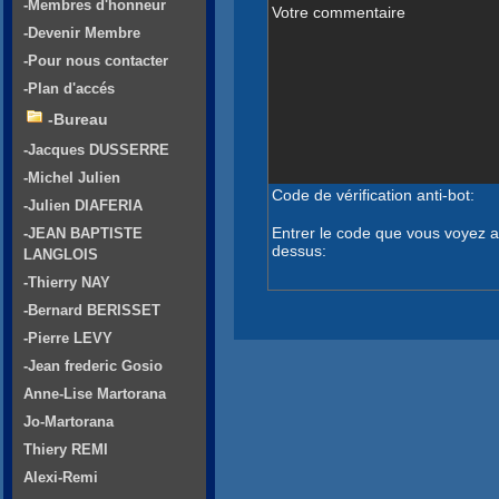
-Membres d'honneur
Votre commentaire
-Devenir Membre
-Pour nous contacter
-Plan d'accés
-Bureau
-Jacques DUSSERRE
-Michel Julien
Code de vérification anti-bot:
-Julien DIAFERIA
Entrer le code que vous voyez a
-JEAN BAPTISTE
dessus:
LANGLOIS
-Thierry NAY
-Bernard BERISSET
-Pierre LEVY
-Jean frederic Gosio
Anne-Lise Martorana
Jo-Martorana
Thiery REMI
Alexi-Remi