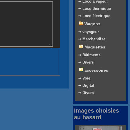
➻ Loco à vapeur
➻ Loco thermique
➻ Loco électrique
Wagons
➻ voyageur
➻ Marchandise
Maquettes
➻ Bâtiments
➻ Divers
accessoires
➻ Voie
➻ Digital
➻ Divers
Images choisies
au hasard