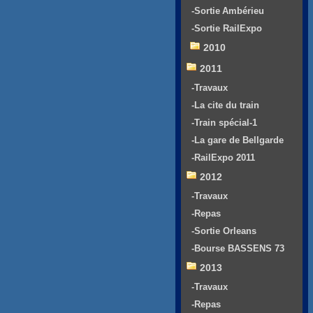
-Sortie Ambérieu
-Sortie RailExpo
2010
2011
-Travaux
-La cite du train
-Train spécial-1
-La gare de Bellgarde
-RailExpo 2011
2012
-Travaux
-Repas
-Sortie Orleans
-Bourse BASSENS 73
2013
-Travaux
-Repas