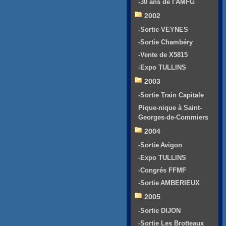
-30 ans de l'AMFG
2002
-Sortie VEYNES
-Sortie Chambéry
-Vente de X5815
-Expo TULLINS
2003
-Sortie Train Capitale
Pique-nique à Saint-
Georges-de-Commiers
2004
-Sortie Avigon
-Expo TULLINS
-Congrés FFMF
-Sortie AMBERIEUX
2005
-Sortie DIJON
-Sortie Les Brotteaux