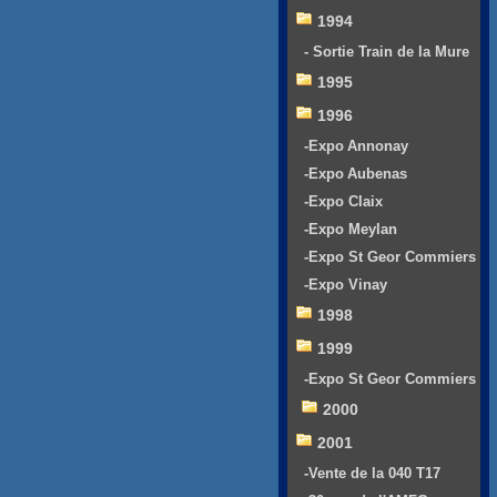
1994
- Sortie Train de la Mure
1995
1996
-Expo Annonay
-Expo Aubenas
-Expo Claix
-Expo Meylan
-Expo St Geor Commiers
-Expo Vinay
1998
1999
-Expo St Geor Commiers
2000
2001
-Vente de la 040 T17