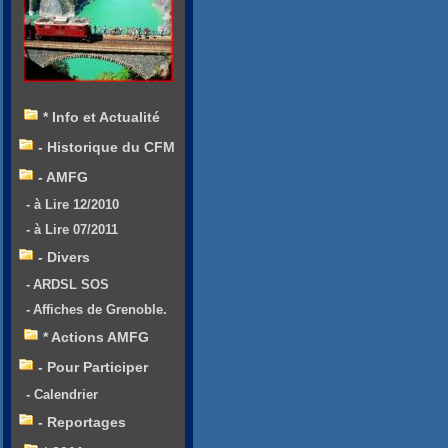
* Info et Actualité
- Historique du CFM
- AMFG
- à Lire 12/2010
- à Lire 07/2011
- Divers
- ARDSL SOS
- Affiches de Grenoble.
* Actions AMFG
- Pour Participer
- Calendrier
- Reportages