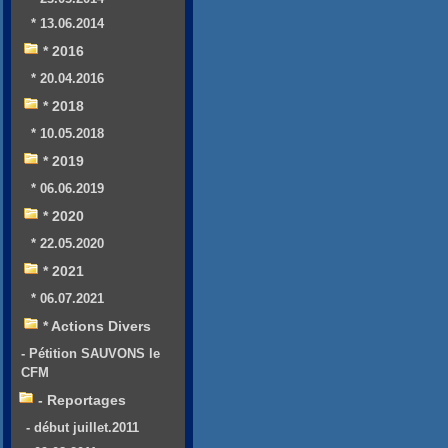
* 13.06.2014
* 2016
* 20.04.2016
* 2018
* 10.05.2018
* 2019
* 06.06.2019
* 2020
* 22.05.2020
* 2021
* 06.07.2021
* Actions Divers
- Pétition SAUVONS le
CFM
- Reportages
- début juillet.2011