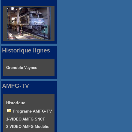
Historique lignes
Grenoble Veynes
AMFG-TV
Historique
Programe AMFG-TV
1-VIDEO AMFG SNCF
2-VIDEO AMFG Modélis