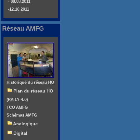
- 09.08.2011
-12.10.2011
Réseau AMFG
Historique du réseau HO
Plan du réseau HO
(RAILY 4.0)
TCO AMFG
Schémas AMFG
Analogique
Digital