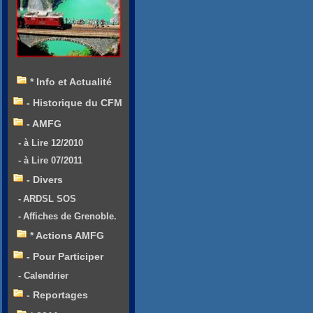
* Info et Actualité
- Historique du CFM
- AMFG
- à Lire 12/2010
- à Lire 07/2011
- Divers
- ARDSL SOS
- Affiches de Grenoble.
* Actions AMFG
- Pour Participer
- Calendrier
- Reportages