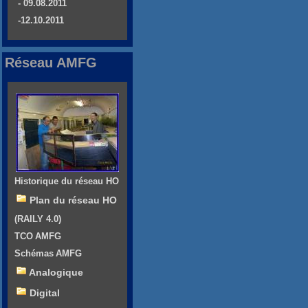
- 09.08.2011
-12.10.2011
Réseau AMFG
Historique du réseau HO
Plan du réseau HO
(RAILY 4.0)
TCO AMFG
Schémas AMFG
Analogique
Digital