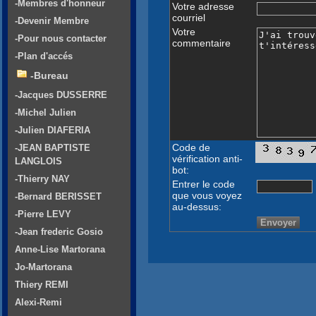
-Membres d'honneur
Votre adresse
courriel
-Devenir Membre
Votre
-Pour nous contacter
commentaire
-Plan d'accés
-Bureau
-Jacques DUSSERRE
-Michel Julien
-Julien DIAFERIA
Code de
-JEAN BAPTISTE
vérification anti-
LANGLOIS
bot:
-Thierry NAY
Entrer le code
que vous voyez
-Bernard BERISSET
au-dessus:
-Pierre LEVY
-Jean frederic Gosio
Anne-Lise Martorana
Jo-Martorana
Thiery REMI
Alexi-Remi