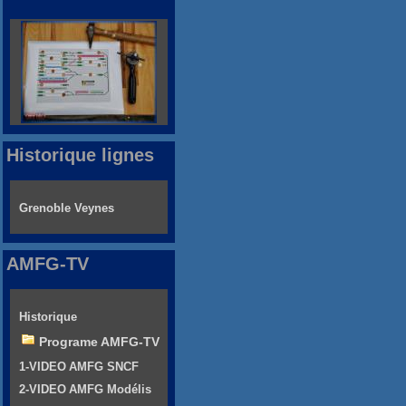
Historique lignes
Grenoble Veynes
AMFG-TV
Historique
Programe AMFG-TV
1-VIDEO AMFG SNCF
2-VIDEO AMFG Modélis