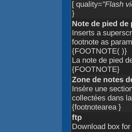
[ quality=
"Flash vi
}
Note de pied de
Inserts a superscr
footnote as param
{FOOTNOTE( )}
La note de pied d
{FOOTNOTE}
Zone de notes d
Insère une section
collectées dans la
{footnotearea }
ftp
Download box for a