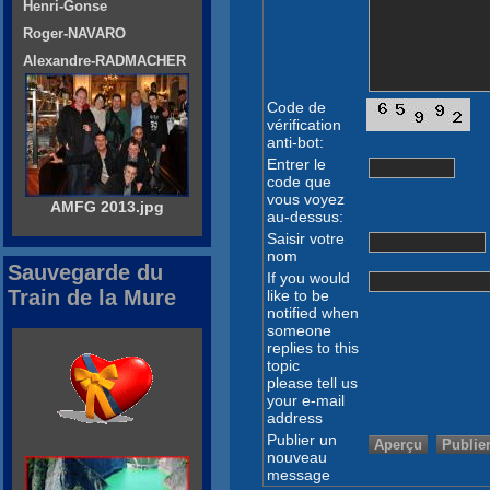
Henri-Gonse
Roger-NAVARO
Alexandre-RADMACHER
Code de
vérification
anti-bot:
Entrer le
code que
vous voyez
AMFG 2013.jpg
au-dessus:
Saisir votre
nom
Sauvegarde du
If you would
Train de la Mure
like to be
notified when
someone
replies to this
topic
please tell us
your e-mail
address
Publier un
nouveau
message