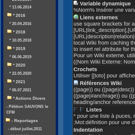
Variable dynamique
* 13.06.2014
%Nom% Insérer une vari
* 2016
Liens externes
use square brackets for an
* 20.04.2016
[URL|link_description],[UR
* 2018
[URL|description|relation|
* 10.05.2018
local Wiki from caching t
* 2019
to insert rel attribute for 
Pour un Wiki externe, u
* 06.06.2019
((Nom Wiki Externe: Nom
* 2020
Crochets
* 22.05.2020
Utiliser [[toto] pour affiche
* 2021
Références Wiki
((page)) ou ((page|desc))
* 06.07.2021
((page|#anchrage)) ou ((
* Actions Divers
heading/anchor referenc
- Pétition SAUVONS le
Listes
CFM
* pour une liste à puces,
- Reportages
;Mot:définition pour une d
- début juillet.2011
Indentation