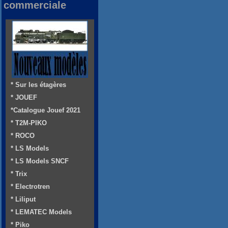
commerciale
* Sur les étagères
* JOUEF
*Catalogue Jouef 2021
* T2M-PIKO
* ROCO
* LS Models
* LS Models SNCF
* Trix
* Electrotren
* Liliput
* LEMATEC Models
* Piko