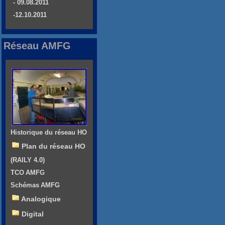
- 09.08.2011
-12.10.2011
Réseau AMFG
Historique du réseau HO
Plan du réseau HO
(RAILY 4.0)
TCO AMFG
Schémas AMFG
Analogique
Digital