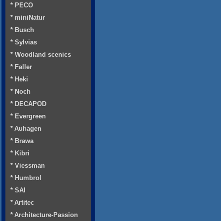
* PECO
* miniNatur
* Busch
* Sylvias
* Woodland scenics
* Faller
* Heki
* Noch
* DECAPOD
* Evergreen
* Auhagen
* Brawa
* Kibri
* Viessman
* Humbrol
* SAI
* Artitec
* Architecture-Passion