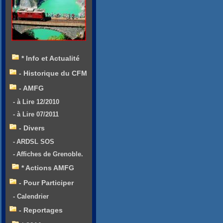
* Info et Actualité
- Historique du CFM
- AMFG
- à Lire 12/2010
- à Lire 07/2011
- Divers
- ARDSL SOS
- Affiches de Grenoble.
* Actions AMFG
- Pour Participer
- Calendrier
- Reportages