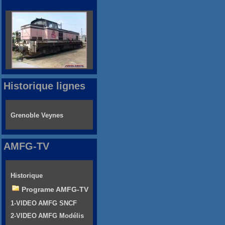
Historique lignes
Grenoble Veynes
AMFG-TV
Historique
Programe AMFG-TV
1-VIDEO AMFG SNCF
2-VIDEO AMFG Modélis