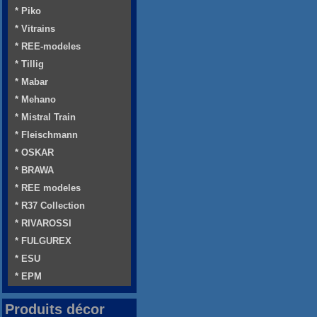
* Piko
* Vitrains
* REE-modeles
* Tillig
* Mabar
* Mehano
* Mistral Train
* Fleischmann
* OSKAR
* BRAWA
* REE modeles
* R37 Collection
* RIVAROSSI
* FULGUREX
* ESU
* EPM
Produits décor