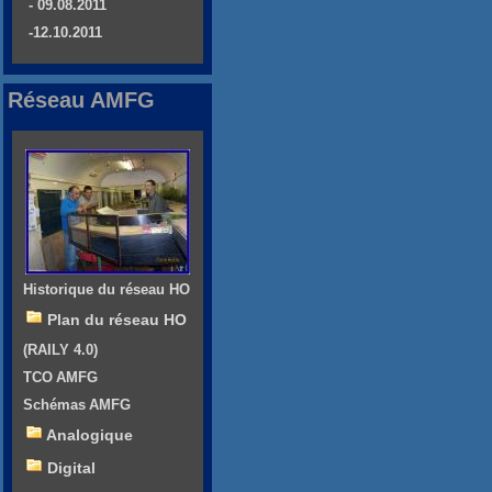
- 09.08.2011
-12.10.2011
Réseau AMFG
Historique du réseau HO
Plan du réseau HO
(RAILY 4.0)
TCO AMFG
Schémas AMFG
Analogique
Digital