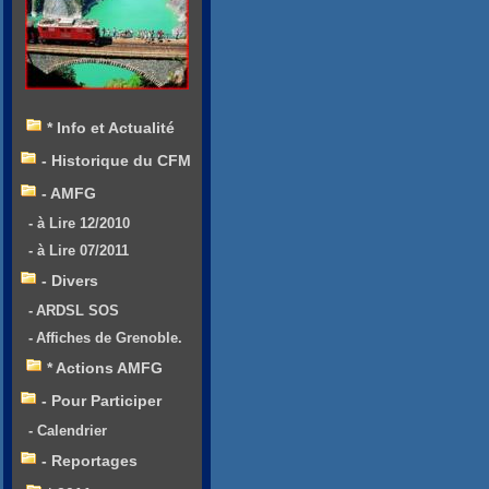
* Info et Actualité
- Historique du CFM
- AMFG
- à Lire 12/2010
- à Lire 07/2011
- Divers
- ARDSL SOS
- Affiches de Grenoble.
* Actions AMFG
- Pour Participer
- Calendrier
- Reportages