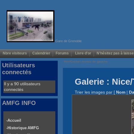
Gare de Grenoble
Nbre visiteurs
Calendrier
Forums
Livre d'or
N'hésitez pas à laisse
Voir/Cacher menus de gauche
Utilisateurs
connectés
Galerie : Nice
Il y a 90 utilisateurs
connectés
Trier les images par
[
Nom
|
Da
AMFG INFO
-Accueil
-Historique AMFG