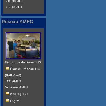
- 09.08.2011
-12.10.2011
Réseau AMFG
Historique du réseau HO
Plan du réseau HO
(RAILY 4.0)
TCO AMFG
Schémas AMFG
Analogique
Digital