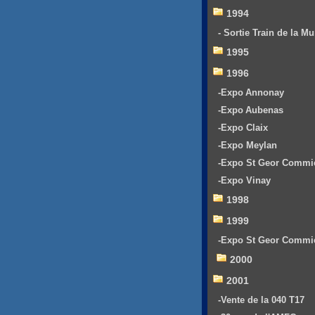
1994
- Sortie Train de la Mu
1995
1996
-Expo Annonay
-Expo Aubenas
-Expo Claix
-Expo Meylan
-Expo St Geor Commi
-Expo Vinay
1998
1999
-Expo St Geor Commi
2000
2001
-Vente de la 040 T17