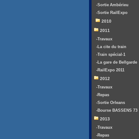
-Sortie Ambérieu
-Sortie RailExpo
2010
2011
-Travaux
-La cite du train
-Train spécial-1
-La gare de Bellgarde
-RailExpo 2011
2012
-Travaux
-Repas
-Sortie Orleans
-Bourse BASSENS 73
2013
-Travaux
-Repas