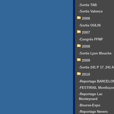
-Sortie TAB
-Sortie Valence
2006
-Sortie OULIN
2007
-Congrés FFMF
2008
-Sortie Lyon Mouche
2009
-Sortie 241 P 17_241 
2010
-Reportage BARCELO
-FESTIRAIL Montluço
-Reportage Lac
Monteynard
-Bourse-Expo
-Reportage Nevers