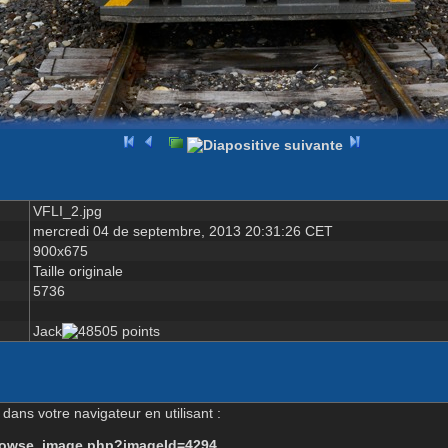
VFLI_2.jpg
mercredi 04 de septembre, 2013 20:31:26 CET
900x675
Taille originale
5736
Jack
dans votre navigateur en utilisant :
-browse_image.php?imageId=4294