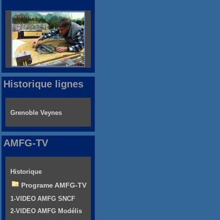
Historique lignes
Grenoble Veynes
AMFG-TV
Historique
Programe AMFG-TV
1-VIDEO AMFG SNCF
2-VIDEO AMFG Modélis