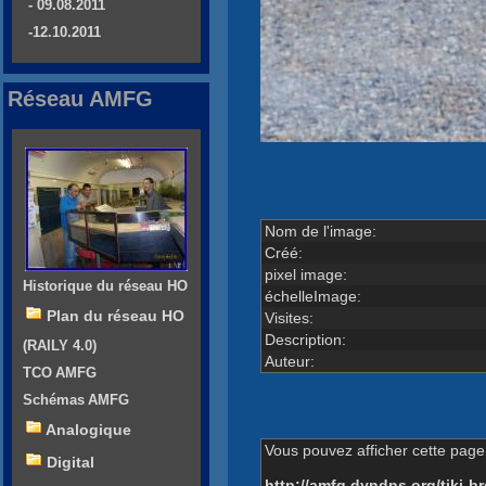
- 09.08.2011
-12.10.2011
Réseau AMFG
Nom de l'image:
Créé:
pixel image:
Historique du réseau HO
échelleImage:
Plan du réseau HO
Visites:
Description:
(RAILY 4.0)
Auteur:
TCO AMFG
Schémas AMFG
Analogique
Vous pouvez afficher cette page 
Digital
http://amfg.dyndns.org/tiki