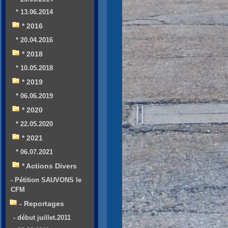
* 13.06.2014
* 2016
* 20.04.2016
* 2018
* 10.05.2018
* 2019
* 06.06.2019
* 2020
* 22.05.2020
* 2021
* 06.07.2021
* Actions Divers
- Pétition SAUVONS le
CFM
- Reportages
- début juillet.2011