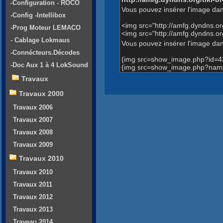
-Configuration - ROCO
Vous pouvez insérer l'image dan
-Config -Intellibox
<img src="http://amfg.dyndns.
-Prog Moteur LEMACO
<img src="http://amfg.dyndns.o
- Cablage Lokmaus
Vous pouvez insérer l'image dans
-Connécteurs.Décodes
{img src=show_image.php?id=4
-Doc Aux 1 à 4 LokSound
{img src=show_image.php?name=t
Travaux
Travaux 2000
Travaux 2006
Travaux 2007
Travaux 2008
Travaux 2009
Travaux 2010
Travaux 2010
Travaux 2011
Travaux 2012
Travaux 2013
Traveau 2014