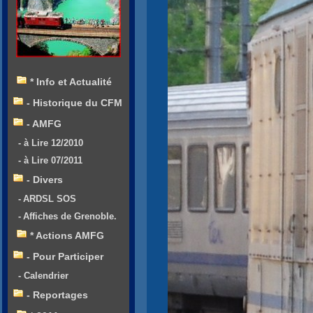
* Info et Actualité
- Historique du CFM
- AMFG
- à Lire 12/2010
- à Lire 07/2011
- Divers
- ARDSL SOS
- Affiches de Grenoble.
* Actions AMFG
- Pour Participer
- Calendrier
- Reportages