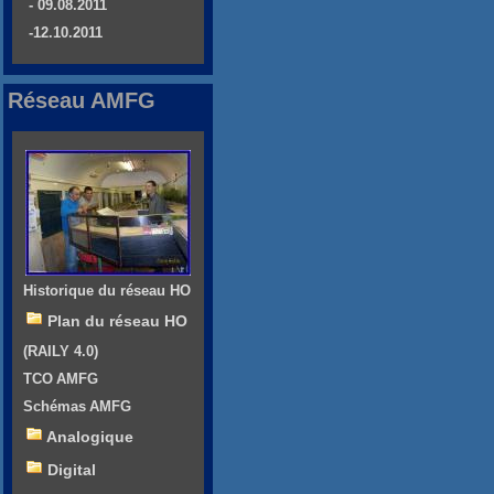
- 09.08.2011
-12.10.2011
Réseau AMFG
Historique du réseau HO
Plan du réseau HO
(RAILY 4.0)
TCO AMFG
Schémas AMFG
Analogique
Digital