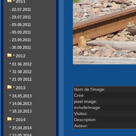
* 2011
- 22.07.2011
- 29.07.2011
- 05.08.2011
- 09.09.2011
- 23.09.2011
- 30.09.2011
* 2012
* 01 06 2012
* 31 08 2012
* 21 09 2012
* 2013
Nom de l'image:
Créé:
* 24.05.2013
pixel image:
* 14.06.2013
échelleImage:
* 18.10.2013
Visites:
Description:
* 2014
Auteur:
* 25.04.2014
* 23.05.2014