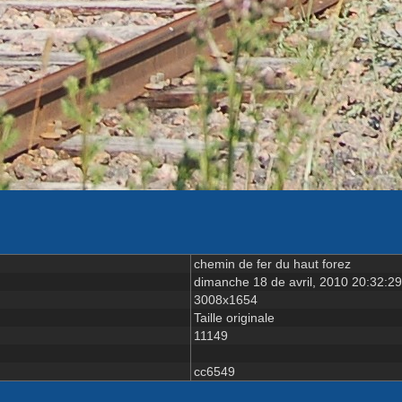
chemin de fer du haut forez
dimanche 18 de avril, 2010 20:32:2
3008x1654
Taille originale
11149
cc6549