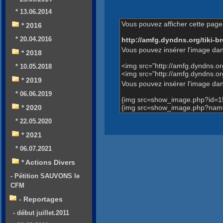
* 13.06.2014
Vous pouvez afficher cette page 
* 2016
* 20.04.2016
http://amfg.dyndns.org/tiki
Vous pouvez insérer l'image dan
* 2018
<img src="http://amfg.dyndns.
* 10.05.2018
<img src="http://amfg.dyndns.o
* 2019
Vous pouvez insérer l'image dans
* 06.06.2019
{img src=show_image.php?id=1
{img src=show_image.php?name=
* 2020
* 22.05.2020
* 2021
* 06.07.2021
* Actions Divers
- Pétition SAUVONS le
CFM
- Reportages
- début juillet.2011