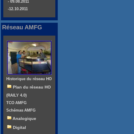
- 09.08.2011
-12.10.2011
Réseau AMFG
Historique du réseau HO
Plan du réseau HO
(RAILY 4.0)
TCO AMFG
Schémas AMFG
Analogique
Digital