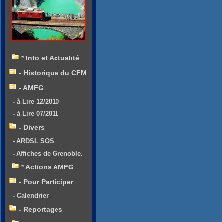
* Info et Actualité
- Historique du CFM
- AMFG
- à Lire 12/2010
- à Lire 07/2011
- Divers
- ARDSL SOS
- Affiches de Grenoble.
* Actions AMFG
- Pour Participer
- Calendrier
- Reportages