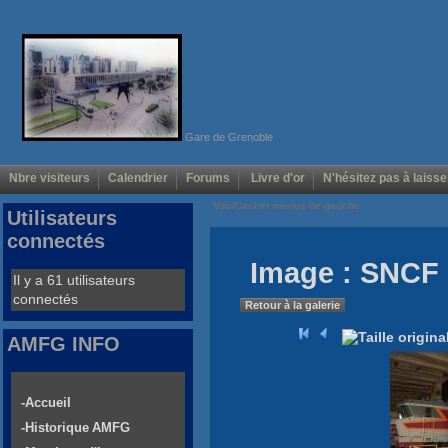
Gare de Grenoble
Nbre visiteurs
Calendrier
Forums
Livre d'or
N'hésitez pas à laisse
Voir/Cacher menus de gauche
Utilisateurs
connectés
Image : SNCF 
Il y a 61 utilisateurs
connectés
Retour à la galerie
AMFG INFO
-Accueil
-Historique AMFG