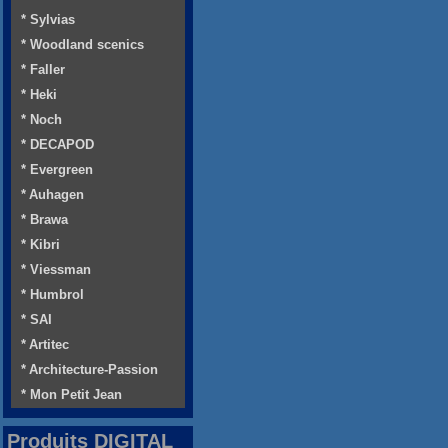
* Sylvias
* Woodland scenics
* Faller
* Heki
* Noch
* DECAPOD
* Evergreen
* Auhagen
* Brawa
* Kibri
* Viessman
* Humbrol
* SAI
* Artitec
* Architecture-Passion
* Mon Petit Jean
Produits DIGITAL