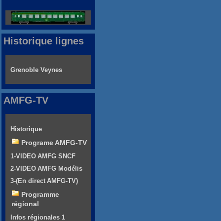
Historique lignes
Grenoble Veynes
AMFG-TV
Historique
Programe AMFG-TV
1-VIDEO AMFG SNCF
2-VIDEO AMFG Modélis
3-(En direct AMFG-TV)
Programme
régional
Infos régionales 1