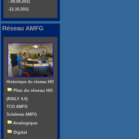
- 09.08.2011
-12.10.2011
Réseau AMFG
Historique du réseau HO
Plan du réseau HO
(RAILY 4.0)
TCO AMFG
Schémas AMFG
Analogique
Digital