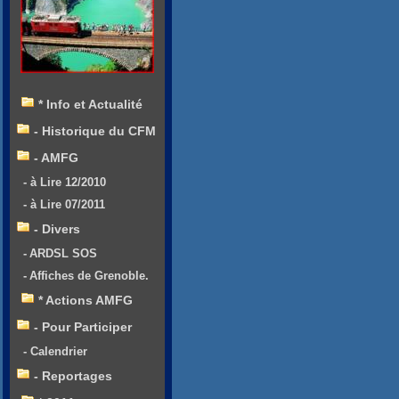
* Info et Actualité
- Historique du CFM
- AMFG
- à Lire 12/2010
- à Lire 07/2011
- Divers
- ARDSL SOS
- Affiches de Grenoble.
* Actions AMFG
- Pour Participer
- Calendrier
- Reportages