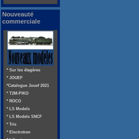
Nouveauté
commerciale
* Sur les étagères
* JOUEF
*Catalogue Jouef 2021
* T2M-PIKO
* ROCO
* LS Models
* LS Models SNCF
* Trix
* Electrotren