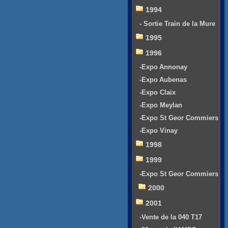
1994
- Sortie Train de la Mure
1995
1996
-Expo Annonay
-Expo Aubenas
-Expo Claix
-Expo Meylan
-Expo St Geor Commiers
-Expo Vinay
1998
1999
-Expo St Geor Commiers
2000
2001
-Vente de la 040 T17