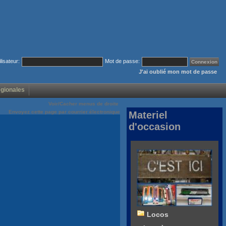
ilisateur:
Mot de passe:
J'ai oublié mon mot de passe
égionales
Voir/Cacher menus de droite
Envoyez cette page par courrier électronique
Materiel
d'occasion
Locos