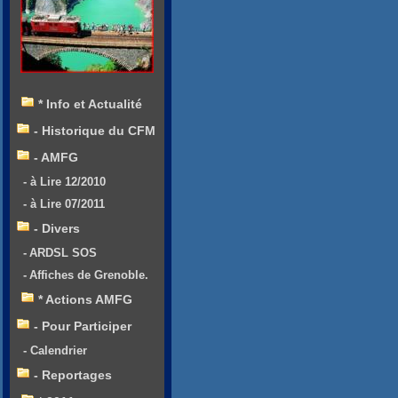
* Info et Actualité
- Historique du CFM
- AMFG
- à Lire 12/2010
- à Lire 07/2011
- Divers
- ARDSL SOS
- Affiches de Grenoble.
* Actions AMFG
- Pour Participer
- Calendrier
- Reportages