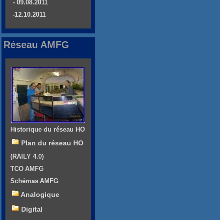
- 09.08.2011
-12.10.2011
Réseau AMFG
Historique du réseau HO
Plan du réseau HO
(RAILY 4.0)
TCO AMFG
Schémas AMFG
Analogique
Digital