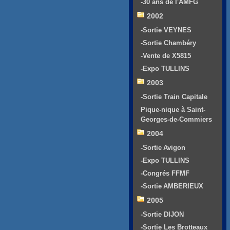
-30 ans de l'AMFG
2002
-Sortie VEYNES
-Sortie Chambéry
-Vente de X5815
-Expo TULLINS
2003
-Sortie Train Capitale
Pique-nique à Saint-
Georges-de-Commiers
2004
-Sortie Avigon
-Expo TULLINS
-Congrés FFMF
-Sortie AMBERIEUX
2005
-Sortie DIJON
-Sortie Les Brotteaux