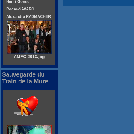
Henri-Gonse
Roger-NAVARO
Alexandre-RADMACHER
AMFG 2013.jpg
Sauvegarde du
Train de la Mure