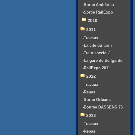
-Sortie Ambérieu
-Sortie RailExpo
2010
2011
-Travaux
-La cite du train
-Train spécial-1
-La gare de Bellgarde
-RailExpo 2011
2012
-Travaux
-Repas
-Sortie Orleans
-Bourse BASSENS 73
2013
-Travaux
-Repas