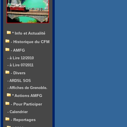
* Info et Actualité
- Historique du CFM
- AMFG
- à Lire 12/2010
- à Lire 07/2011
- Divers
- ARDSL SOS
- Affiches de Grenoble.
* Actions AMFG
- Pour Participer
- Calendrier
- Reportages