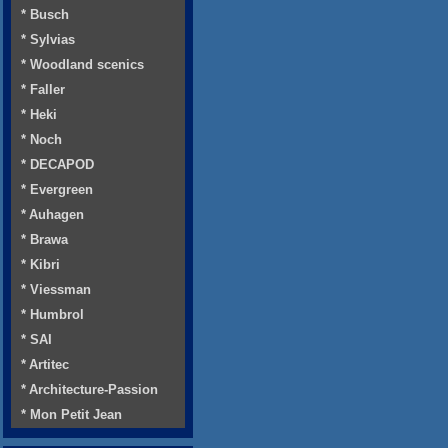
* Busch
* Sylvias
* Woodland scenics
* Faller
* Heki
* Noch
* DECAPOD
* Evergreen
* Auhagen
* Brawa
* Kibri
* Viessman
* Humbrol
* SAI
* Artitec
* Architecture-Passion
* Mon Petit Jean