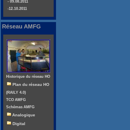
- 09.08.2011
-12.10.2011
Réseau AMFG
Historique du réseau HO
Plan du réseau HO
(RAILY 4.0)
TCO AMFG
Schémas AMFG
Analogique
Digital