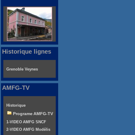
Historique lignes
Grenoble Veynes
AMFG-TV
Historique
Programe AMFG-TV
1-VIDEO AMFG SNCF
2-VIDEO AMFG Modélis