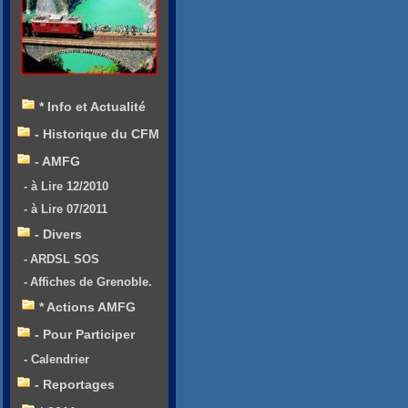
* Info et Actualité
- Historique du CFM
- AMFG
- à Lire 12/2010
- à Lire 07/2011
- Divers
- ARDSL SOS
- Affiches de Grenoble.
* Actions AMFG
- Pour Participer
- Calendrier
- Reportages