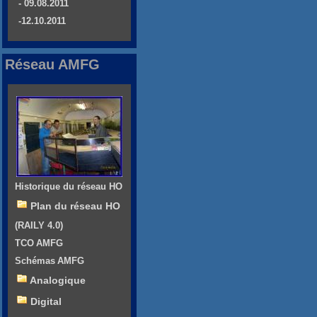
- 09.08.2011
-12.10.2011
Réseau AMFG
Historique du réseau HO
Plan du réseau HO
(RAILY 4.0)
TCO AMFG
Schémas AMFG
Analogique
Digital