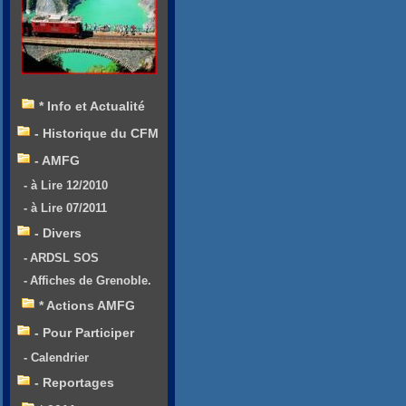
* Info et Actualité
- Historique du CFM
- AMFG
- à Lire 12/2010
- à Lire 07/2011
- Divers
- ARDSL SOS
- Affiches de Grenoble.
* Actions AMFG
- Pour Participer
- Calendrier
- Reportages