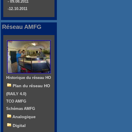
- 09.08.2011
-12.10.2011
Réseau AMFG
Historique du réseau HO
Plan du réseau HO
(RAILY 4.0)
TCO AMFG
Schémas AMFG
Analogique
Digital