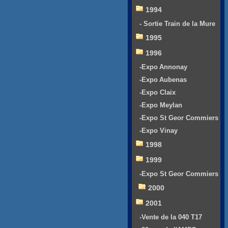
1994
- Sortie Train de la Mure
1995
1996
-Expo Annonay
-Expo Aubenas
-Expo Claix
-Expo Meylan
-Expo St Geor Commiers
-Expo Vinay
1998
1999
-Expo St Geor Commiers
2000
2001
-Vente de la 040 T17