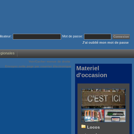
ilisateur:
Mot de passe:
J'ai oublié mon mot de passe
égionales
Voir/Cacher menus de droite
Envoyez cette page par courrier électronique
Materiel
d'occasion
Locos