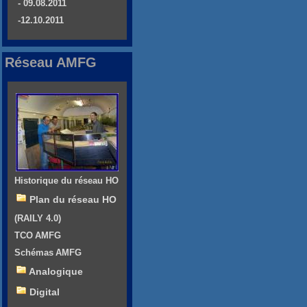
- 09.08.2011
-12.10.2011
Réseau AMFG
Historique du réseau HO
Plan du réseau HO
(RAILY 4.0)
TCO AMFG
Schémas AMFG
Analogique
Digital