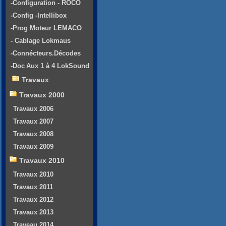
-Configuration - ROCO
-Config -Intellibox
-Prog Moteur LEMACO
- Cablage Lokmaus
-Connécteurs.Décodes
-Doc Aux 1 à 4 LokSound
Travaux
Travaux 2000
Travaux 2006
Travaux 2007
Travaux 2008
Travaux 2009
Travaux 2010
Travaux 2010
Travaux 2011
Travaux 2012
Travaux 2013
Traveau 2014