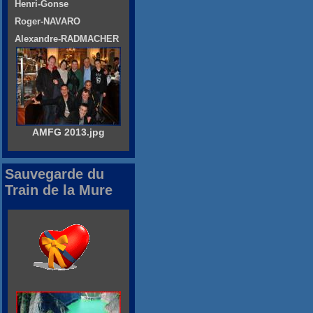
Henri-Gonse
Roger-NAVARO
Alexandre-RADMACHER
AMFG 2013.jpg
Sauvegarde du
Train de la Mure