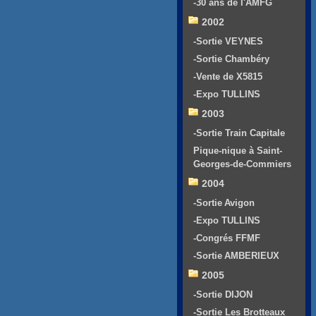
-30 ans de l'AMFG
2002
-Sortie VEYNES
-Sortie Chambéry
-Vente de X5815
-Expo TULLINS
2003
-Sortie Train Capitale
Pique-nique à Saint-
Georges-de-Commiers
2004
-Sortie Avigon
-Expo TULLINS
-Congrés FFMF
-Sortie AMBERIEUX
2005
-Sortie DIJON
-Sortie Les Brotteaux