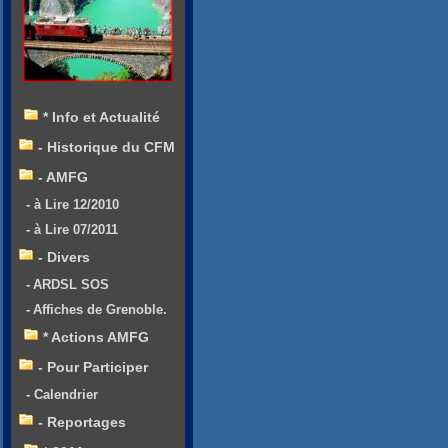
* Info et Actualité
- Historique du CFM
- AMFG
- à Lire 12/2010
- à Lire 07/2011
- Divers
- ARDSL SOS
- Affiches de Grenoble.
* Actions AMFG
- Pour Participer
- Calendrier
- Reportages