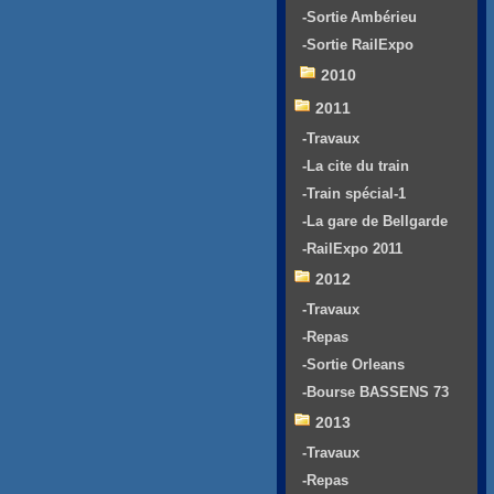
-Sortie Ambérieu
-Sortie RailExpo
2010
2011
-Travaux
-La cite du train
-Train spécial-1
-La gare de Bellgarde
-RailExpo 2011
2012
-Travaux
-Repas
-Sortie Orleans
-Bourse BASSENS 73
2013
-Travaux
-Repas