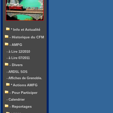
* Info et Actualité
- Historique du CFM
- AMFG
- à Lire 12/2010
- à Lire 07/2011
- Divers
- ARDSL SOS
- Affiches de Grenoble.
* Actions AMFG
- Pour Participer
- Calendrier
- Reportages