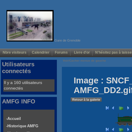
Gare de Grenoble
Nbre visiteurs
Calendrier
Forums
Livre d'or
N'hésitez pas à laisse
Voir/Cacher menus de gauche
Utilisateurs
connectés
Image : SNCF
Il y a 160 utilisateurs
AMFG_DD2.gi
connectés
Retour à la galerie
AMFG INFO
-Accueil
-Historique AMFG