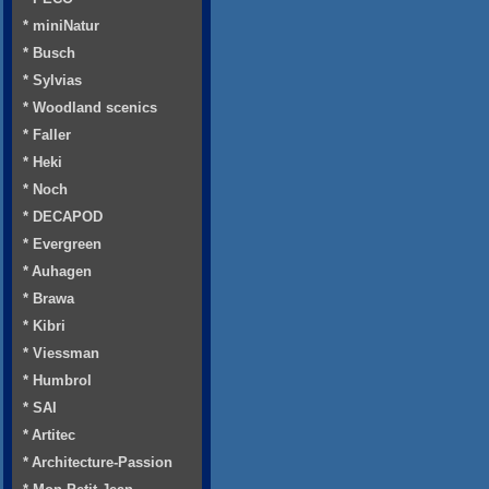
* miniNatur
* Busch
* Sylvias
* Woodland scenics
* Faller
* Heki
* Noch
* DECAPOD
* Evergreen
* Auhagen
* Brawa
* Kibri
* Viessman
* Humbrol
* SAI
* Artitec
* Architecture-Passion