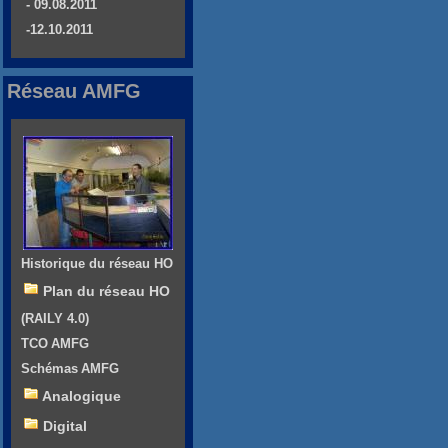
- 09.08.2011
-12.10.2011
Réseau AMFG
Historique du réseau HO
Plan du réseau HO
(RAILY 4.0)
TCO AMFG
Schémas AMFG
Analogique
Digital