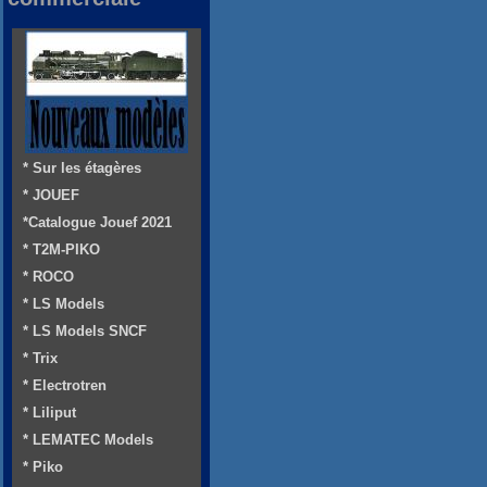
* Sur les étagères
* JOUEF
*Catalogue Jouef 2021
* T2M-PIKO
* ROCO
* LS Models
* LS Models SNCF
* Trix
* Electrotren
* Liliput
* LEMATEC Models
* Piko