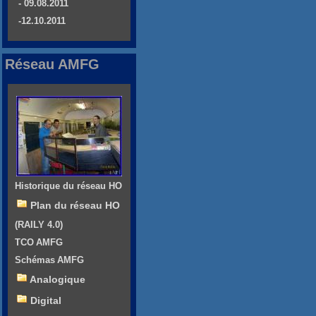
- 09.08.2011
-12.10.2011
Réseau AMFG
Historique du réseau HO
Plan du réseau HO
(RAILY 4.0)
TCO AMFG
Schémas AMFG
Analogique
Digital