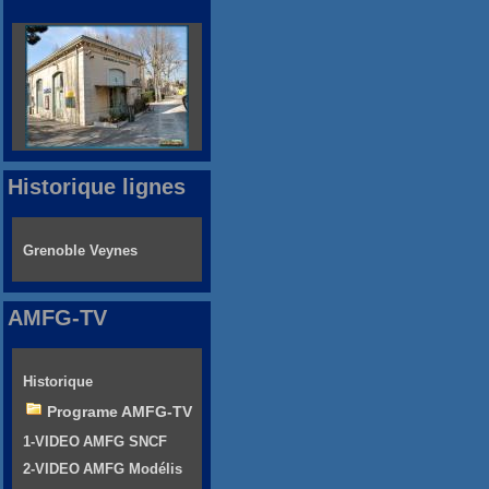
Historique lignes
Grenoble Veynes
AMFG-TV
Historique
Programe AMFG-TV
1-VIDEO AMFG SNCF
2-VIDEO AMFG Modélis