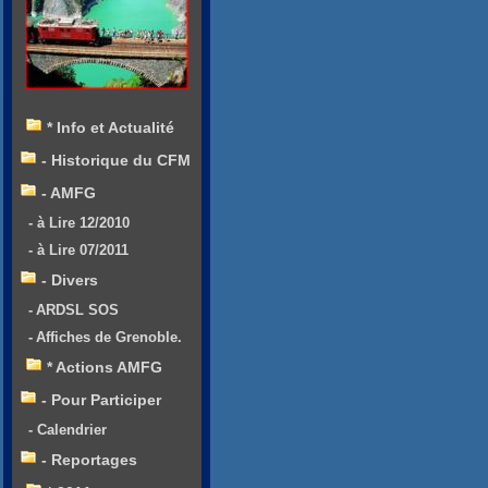
* Info et Actualité
- Historique du CFM
- AMFG
- à Lire 12/2010
- à Lire 07/2011
- Divers
- ARDSL SOS
- Affiches de Grenoble.
* Actions AMFG
- Pour Participer
- Calendrier
- Reportages