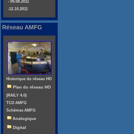
- 09.08.2011
-12.10.2011
Réseau AMFG
Historique du réseau HO
Plan du réseau HO
(RAILY 4.0)
TCO AMFG
Schémas AMFG
Analogique
Digital