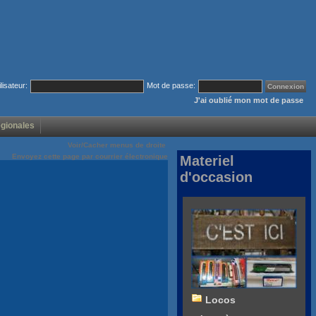
ilisateur:
Mot de passe:
J'ai oublié mon mot de passe
égionales
Voir/Cacher menus de droite
Envoyez cette page par courrier électronique
Materiel
d'occasion
Locos