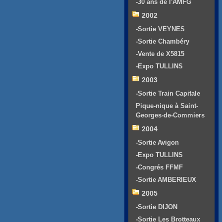
-30 ans de l'AMFG
2002
-Sortie VEYNES
-Sortie Chambéry
-Vente de X5815
-Expo TULLINS
2003
-Sortie Train Capitale
Pique-nique à Saint-
Georges-de-Commiers
2004
-Sortie Avigon
-Expo TULLINS
-Congrés FFMF
-Sortie AMBERIEUX
2005
-Sortie DIJON
-Sortie Les Brotteaux