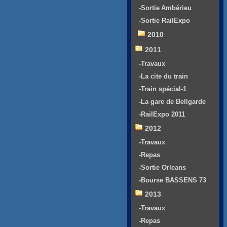
-Sortie Ambérieu
-Sortie RailExpo
2010
2011
-Travaux
-La cite du train
-Train spécial-1
-La gare de Bellgarde
-RailExpo 2011
2012
-Travaux
-Repas
-Sortie Orleans
-Bourse BASSENS 73
2013
-Travaux
-Repas