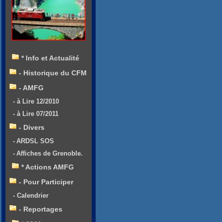
* Info et Actualité
- Historique du CFM
- AMFG
- à Lire 12/2010
- à Lire 07/2011
- Divers
- ARDSL SOS
- Affiches de Grenoble.
* Actions AMFG
- Pour Participer
- Calendrier
- Reportages