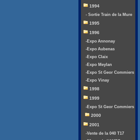
1994
- Sortie Train de la Mure
1995
1996
-Expo Annonay
-Expo Aubenas
-Expo Claix
-Expo Meylan
-Expo St Geor Commiers
-Expo Vinay
1998
1999
-Expo St Geor Commiers
2000
2001
-Vente de la 040 T17