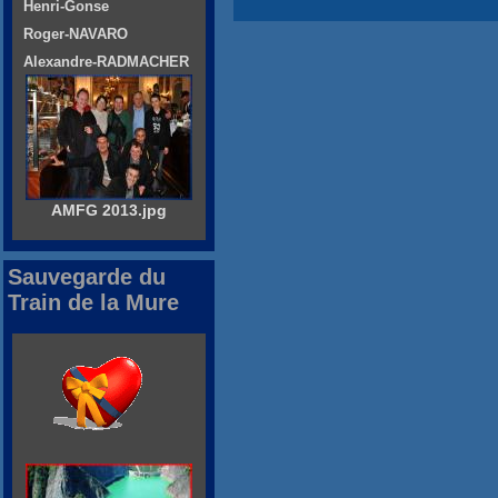
Henri-Gonse
Roger-NAVARO
Alexandre-RADMACHER
AMFG 2013.jpg
Sauvegarde du
Train de la Mure