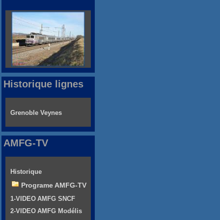
Historique lignes
Grenoble Veynes
AMFG-TV
Historique
Programe AMFG-TV
1-VIDEO AMFG SNCF
2-VIDEO AMFG Modélis