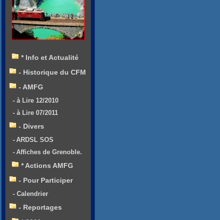
* Info et Actualité
- Historique du CFM
- AMFG
- à Lire 12/2010
- à Lire 07/2011
- Divers
- ARDSL SOS
- Affiches de Grenoble.
* Actions AMFG
- Pour Participer
- Calendrier
- Reportages