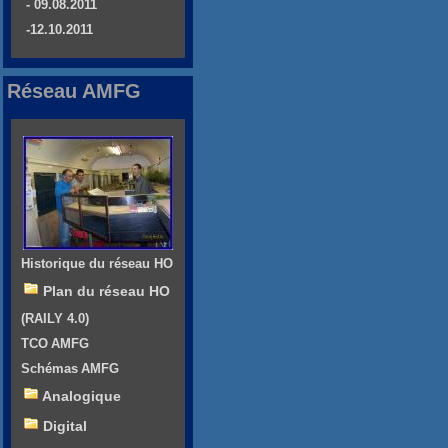
- 09.08.2011
-12.10.2011
Réseau AMFG
Historique du réseau HO
Plan du réseau HO
(RAILY 4.0)
TCO AMFG
Schémas AMFG
Analogique
Digital