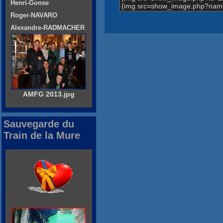
Henri-Gonse
{img src=show_image.php?nam
Roger-NAVARO
Alexandre-RADMACHER
AMFG 2013.jpg
Sauvegarde du
Train de la Mure