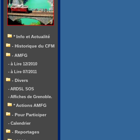
* Info et Actualité
- Historique du CFM
- AMFG
- à Lire 12/2010
- à Lire 07/2011
- Divers
- ARDSL SOS
- Affiches de Grenoble.
* Actions AMFG
- Pour Participer
- Calendrier
- Reportages