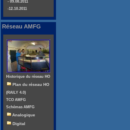
- 09.08.2011
-12.10.2011
Réseau AMFG
Historique du réseau HO
Plan du réseau HO
(RAILY 4.0)
TCO AMFG
Schémas AMFG
Analogique
Digital