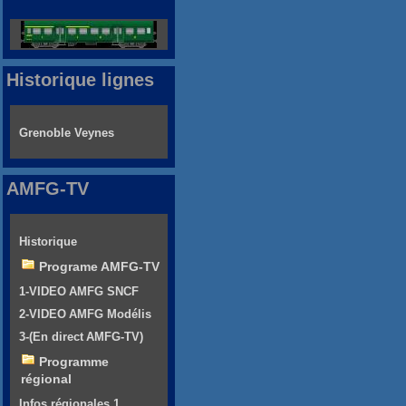
Historique lignes
Grenoble Veynes
AMFG-TV
Historique
Programe AMFG-TV
1-VIDEO AMFG SNCF
2-VIDEO AMFG Modélis
3-(En direct AMFG-TV)
Programme
régional
Infos régionales 1