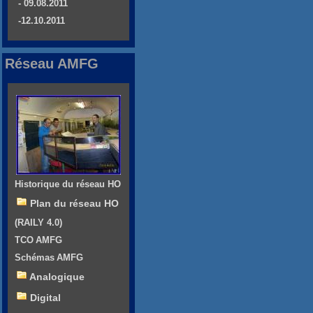
- 09.08.2011
-12.10.2011
Réseau AMFG
Historique du réseau HO
Plan du réseau HO
(RAILY 4.0)
TCO AMFG
Schémas AMFG
Analogique
Digital