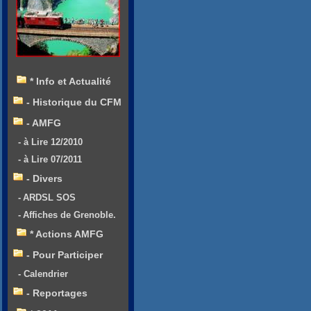
* Info et Actualité
- Historique du CFM
- AMFG
- à Lire 12/2010
- à Lire 07/2011
- Divers
- ARDSL SOS
- Affiches de Grenoble.
* Actions AMFG
- Pour Participer
- Calendrier
- Reportages