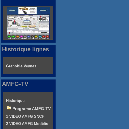
Historique lignes
Grenoble Veynes
AMFG-TV
Historique
Programe AMFG-TV
1-VIDEO AMFG SNCF
2-VIDEO AMFG Modélis