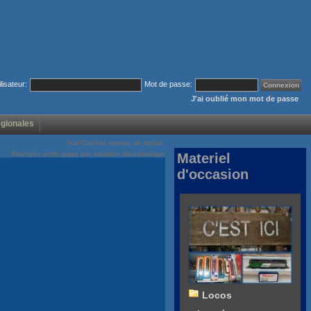
ilisateur:
Mot de passe:
J'ai oublié mon mot de passe
égionales
Voir/Cacher menus de droite
Envoyez cette page par courrier électronique
Materiel
d'occasion
Locos