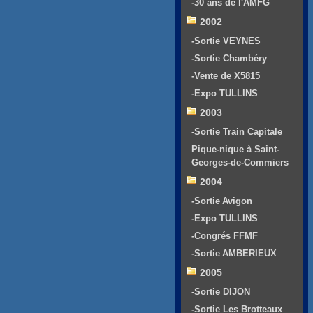
-30 ans de l'AMFG
2002
-Sortie VEYNES
-Sortie Chambéry
-Vente de X5815
-Expo TULLINS
2003
-Sortie Train Capitale
Pique-nique à Saint-
Georges-de-Commiers
2004
-Sortie Avigon
-Expo TULLINS
-Congrés FFMF
-Sortie AMBERIEUX
2005
-Sortie DIJON
-Sortie Les Brotteaux