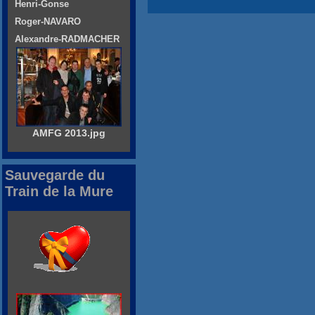
Henri-Gonse
Roger-NAVARO
Alexandre-RADMACHER
AMFG 2013.jpg
Sauvegarde du
Train de la Mure