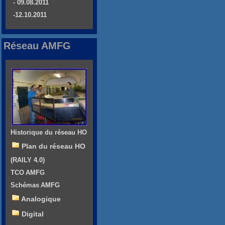
- 09.08.2011
-12.10.2011
Réseau AMFG
Historique du réseau HO
Plan du réseau HO
(RAILY 4.0)
TCO AMFG
Schémas AMFG
Analogique
Digital