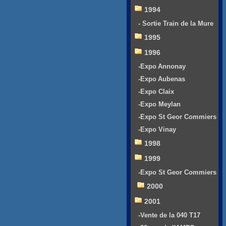
1994
- Sortie Train de la Mure
1995
1996
-Expo Annonay
-Expo Aubenas
-Expo Claix
-Expo Meylan
-Expo St Geor Commiers
-Expo Vinay
1998
1999
-Expo St Geor Commiers
2000
2001
-Vente de la 040 T17