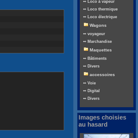
➻ Loco à vapeur
➻ Loco thermique
➻ Loco électrique
Wagons
➻ voyageur
➻ Marchandise
Maquettes
➻ Bâtiments
➻ Divers
accessoires
➻ Voie
➻ Digital
➻ Divers
Images choisies
au hasard