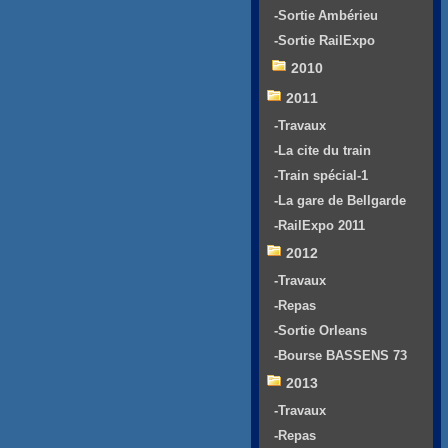
-Sortie Ambérieu
-Sortie RailExpo
2010
2011
-Travaux
-La cite du train
-Train spécial-1
-La gare de Bellgarde
-RailExpo 2011
2012
-Travaux
-Repas
-Sortie Orleans
-Bourse BASSENS 73
2013
-Travaux
-Repas