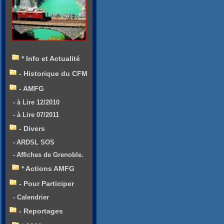
* Info et Actualité
- Historique du CFM
- AMFG
- à Lire 12/2010
- à Lire 07/2011
- Divers
- ARDSL SOS
- Affiches de Grenoble.
* Actions AMFG
- Pour Participer
- Calendrier
- Reportages