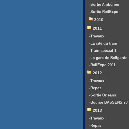
-Sortie Ambérieu
-Sortie RailExpo
2010
2011
-Travaux
-La cite du train
-Train spécial-1
-La gare de Bellgarde
-RailExpo 2011
2012
-Travaux
-Repas
-Sortie Orleans
-Bourse BASSENS 73
2013
-Travaux
-Repas