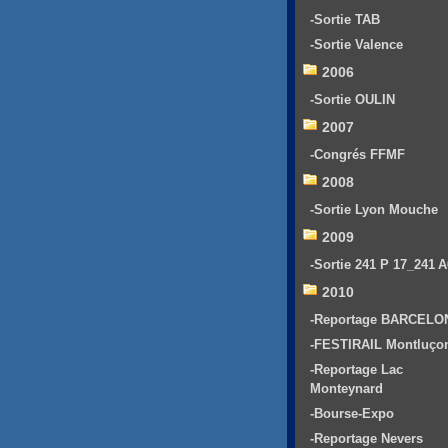
-Sortie TAB
-Sortie Valence
2006
-Sortie OULIN
2007
-Congrés FFMF
2008
-Sortie Lyon Mouche
2009
-Sortie 241 P 17_241 
2010
-Reportage BARCELO
-FESTIRAIL Montluço
-Reportage Lac
Monteynard
-Bourse-Expo
-Reportage Nevers