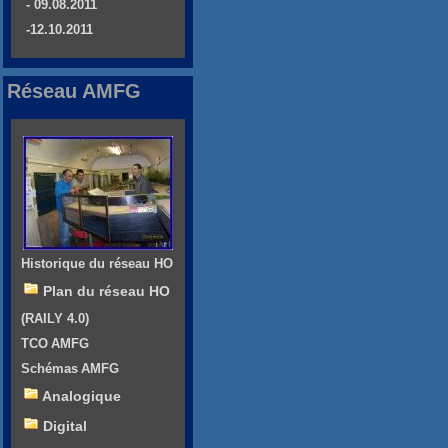
- 09.08.2011
-12.10.2011
Réseau AMFG
Historique du réseau HO
Plan du réseau HO
(RAILY 4.0)
TCO AMFG
Schémas AMFG
Analogique
Digital