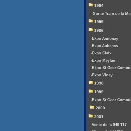
1994
- Sortie Train de la Mu
1995
1996
-Expo Annonay
-Expo Aubenas
-Expo Claix
-Expo Meylan
-Expo St Geor Commi
-Expo Vinay
1998
1999
-Expo St Geor Commi
2000
2001
-Vente de la 040 T17