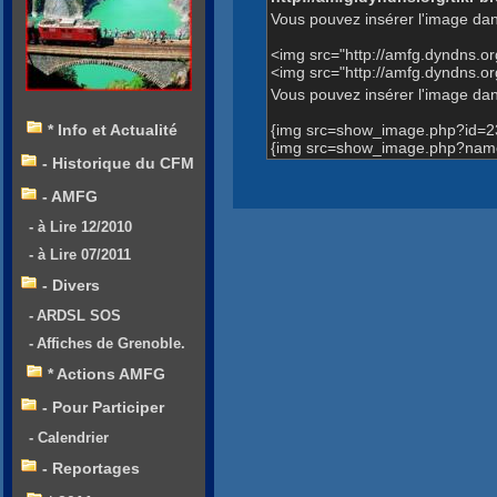
Vous pouvez insérer l'image dan
<img src="http://amfg.dyndns.
<img src="http://amfg.dyndns.
Vous pouvez insérer l'image dans
{img src=show_image.php?id=2
* Info et Actualité
{img src=show_image.php?name
- Historique du CFM
- AMFG
- à Lire 12/2010
- à Lire 07/2011
- Divers
- ARDSL SOS
- Affiches de Grenoble.
* Actions AMFG
- Pour Participer
- Calendrier
- Reportages