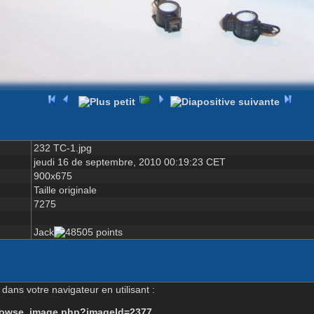
232 TC-1.jpg
jeudi 16 de septembre, 2010 00:19:23 CET
900x675
Taille originale
7275
Jack
dans votre navigateur en utilisant :
-browse_image.php?imageId=2377