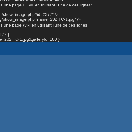
s une page HTML en utilisant l'une de ces lignes:
org/show_image.php?id=2377" />
org/show_image.php?name=232 TC-1.jpg" />
 une page Wiki en utilisant l'une de ces lignes:
377 }
=232 TC-1.jpg&galleryId=189 }