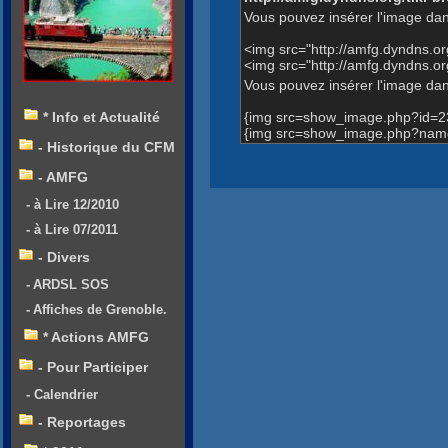
Vous pouvez insérer l'image dan
<img src="http://amfg.dyndns.
<img src="http://amfg.dyndns.
Vous pouvez insérer l'image dans
{img src=show_image.php?id=2
* Info et Actualité
{img src=show_image.php?name
- Historique du CFM
- AMFG
- à Lire 12/2010
- à Lire 07/2011
- Divers
- ARDSL SOS
- Affiches de Grenoble.
* Actions AMFG
- Pour Participer
- Calendrier
- Reportages