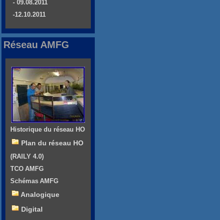
- 09.08.2011
-12.10.2011
Réseau AMFG
Historique du réseau HO
Plan du réseau HO
(RAILY 4.0)
TCO AMFG
Schémas AMFG
Analogique
Digital