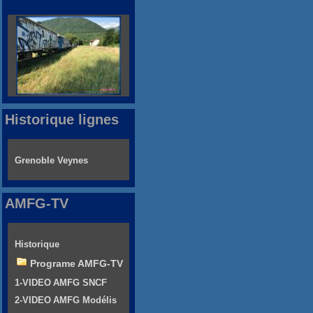
Historique lignes
Grenoble Veynes
AMFG-TV
Historique
Programe AMFG-TV
1-VIDEO AMFG SNCF
2-VIDEO AMFG Modélis