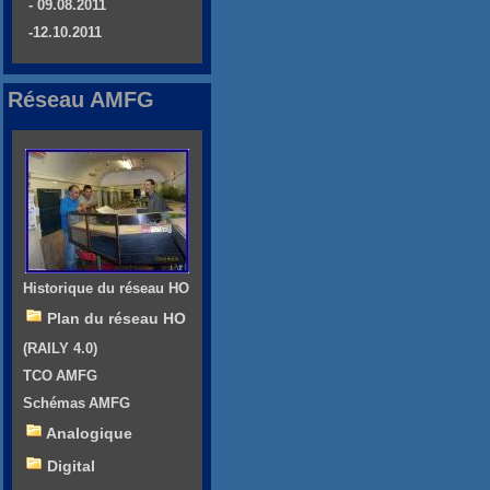
- 09.08.2011
-12.10.2011
Réseau AMFG
Historique du réseau HO
Plan du réseau HO
(RAILY 4.0)
TCO AMFG
Schémas AMFG
Analogique
Digital