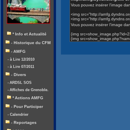
Vous pouvez insérer l'image dan
<img src="http://amfg.dyndns.
<img src="http://amfg.dyndns.
Vous pouvez insérer l'image dans
{img src=show_image.php?id=2
* Info et Actualité
{img src=show_image.php?name
- Historique du CFM
- AMFG
- à Lire 12/2010
- à Lire 07/2011
- Divers
- ARDSL SOS
- Affiches de Grenoble.
* Actions AMFG
- Pour Participer
- Calendrier
- Reportages