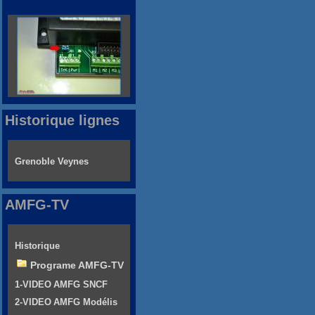
Historique lignes
Grenoble Veynes
AMFG-TV
Historique
Programe AMFG-TV
1-VIDEO AMFG SNCF
2-VIDEO AMFG Modélis