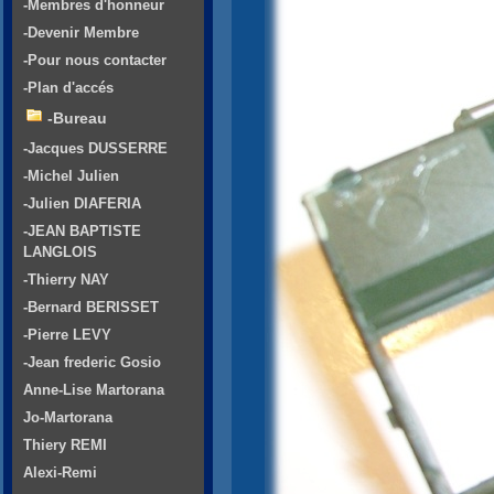
-Membres d'honneur
-Devenir Membre
-Pour nous contacter
-Plan d'accés
-Bureau
-Jacques DUSSERRE
-Michel Julien
-Julien DIAFERIA
-JEAN BAPTISTE
LANGLOIS
-Thierry NAY
-Bernard BERISSET
-Pierre LEVY
-Jean frederic Gosio
Anne-Lise Martorana
Jo-Martorana
Thiery REMI
Alexi-Remi