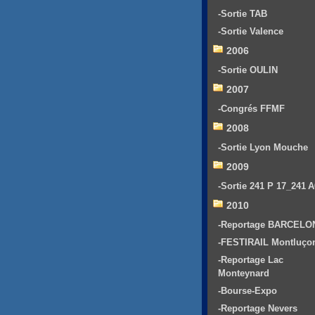
-Sortie TAB
-Sortie Valence
2006
-Sortie OULIN
2007
-Congrés FFMF
2008
-Sortie Lyon Mouche
2009
-Sortie 241 P 17_241 
2010
-Reportage BARCELO
-FESTIRAIL Montluço
-Reportage Lac
Monteynard
-Bourse-Expo
-Reportage Nevers