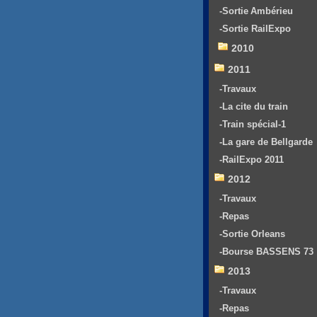
-Sortie Ambérieu
-Sortie RailExpo
2010
2011
-Travaux
-La cite du train
-Train spécial-1
-La gare de Bellgarde
-RailExpo 2011
2012
-Travaux
-Repas
-Sortie Orleans
-Bourse BASSENS 73
2013
-Travaux
-Repas