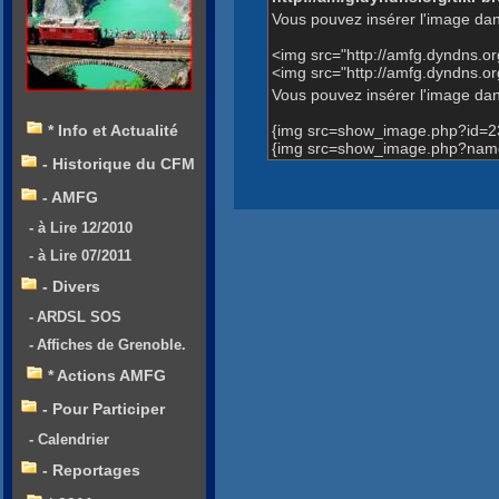
Vous pouvez insérer l'image dan
<img src="http://amfg.dyndns.
<img src="http://amfg.dyndns.
Vous pouvez insérer l'image dans
{img src=show_image.php?id=2
* Info et Actualité
{img src=show_image.php?name
- Historique du CFM
- AMFG
- à Lire 12/2010
- à Lire 07/2011
- Divers
- ARDSL SOS
- Affiches de Grenoble.
* Actions AMFG
- Pour Participer
- Calendrier
- Reportages