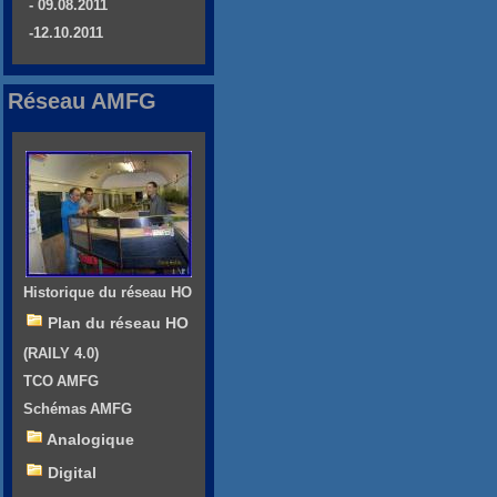
- 09.08.2011
-12.10.2011
Réseau AMFG
Historique du réseau HO
Plan du réseau HO
(RAILY 4.0)
TCO AMFG
Schémas AMFG
Analogique
Digital