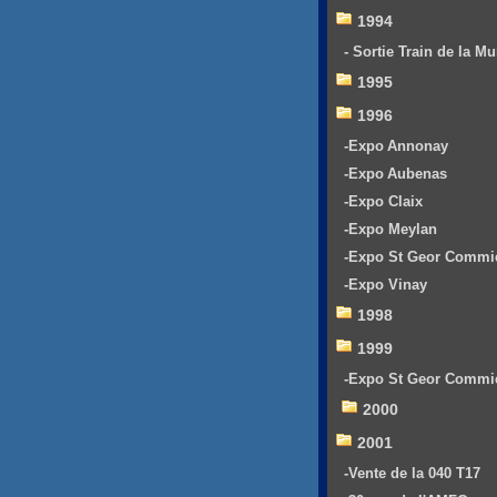
1994
- Sortie Train de la Mu
1995
1996
-Expo Annonay
-Expo Aubenas
-Expo Claix
-Expo Meylan
-Expo St Geor Commi
-Expo Vinay
1998
1999
-Expo St Geor Commi
2000
2001
-Vente de la 040 T17