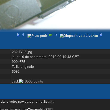
232 TC-8.jpg
jeudi 16 de septembre, 2010 00:19:48 CET
900x675
Taille originale
6092
Jack
dans votre navigateur en utilisant :
-browse_image.php?imageId=2385