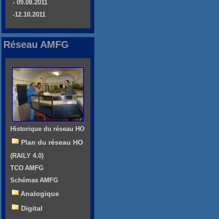
- 09.08.2011
-12.10.2011
Réseau AMFG
Historique du réseau HO
Plan du réseau HO
(RAILY 4.0)
TCO AMFG
Schémas AMFG
Analogique
Digital