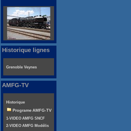
Historique lignes
Grenoble Veynes
AMFG-TV
Historique
Programe AMFG-TV
1-VIDEO AMFG SNCF
2-VIDEO AMFG Modélis