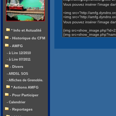
Vous pouvez insérer l'image dan
<img src="http://amfg.dyndns.
<img src="http://amfg.dyndns.
Vous pouvez insérer l'image dans
{img src=show_image.php?id=2
* Info et Actualité
{img src=show_image.php?name
- Historique du CFM
- AMFG
- à Lire 12/2010
- à Lire 07/2011
- Divers
- ARDSL SOS
- Affiches de Grenoble.
* Actions AMFG
- Pour Participer
- Calendrier
- Reportages