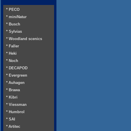
* PECO
* miniNatur
* Busch
* Sylvias
* Woodland scenics
* Faller
* Heki
* Noch
* DECAPOD
* Evergreen
* Auhagen
* Brawa
* Kibri
* Viessman
* Humbrol
* SAI
* Artitec