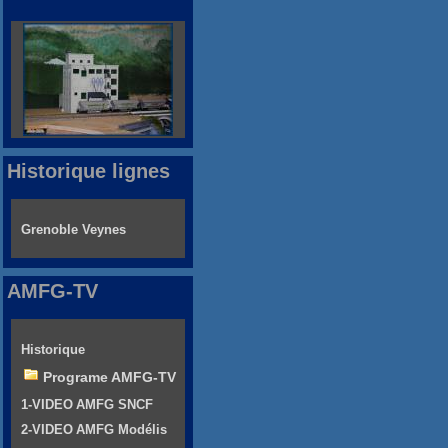
Historique lignes
Grenoble Veynes
AMFG-TV
Historique
Programe AMFG-TV
1-VIDEO AMFG SNCF
2-VIDEO AMFG Modélis