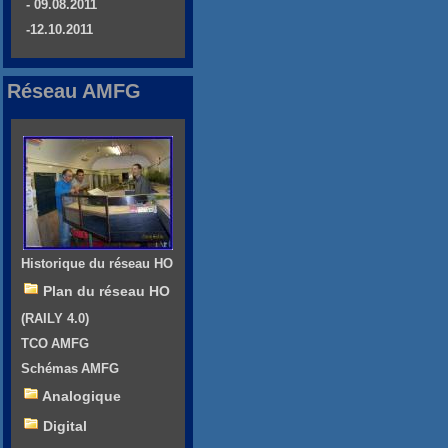
- 09.08.2011
-12.10.2011
Réseau AMFG
Historique du réseau HO
Plan du réseau HO
(RAILY 4.0)
TCO AMFG
Schémas AMFG
Analogique
Digital