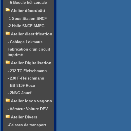
- 6 Boucle hélicoïdale
Atelier décor/bâti
-1 Sous Station SNCF
-2 Halle SNCF AMFG
Atelier électrification
- Cablage Lokmaus
Fabrication d’un circuit
imprimé
Atelier Digitalisation
- 232 TC Fleischmann
- 230 F-Fleischmann
- BB 8159 Roco
- 2NNG Jouef
Atelier locos vagons
- Aérateur Voiture DEV
Atelier Divers
-Caisses de transport