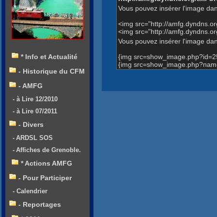
Vous pouvez insérer l'image dan
<img src="http://amfg.dyndns.
<img src="http://amfg.dyndns.
Vous pouvez insérer l'image dans
{img src=show_image.php?id=2
* Info et Actualité
{img src=show_image.php?name
- Historique du CFM
- AMFG
- à Lire 12/2010
- à Lire 07/2011
- Divers
- ARDSL SOS
- Affiches de Grenoble.
* Actions AMFG
- Pour Participer
- Calendrier
- Reportages