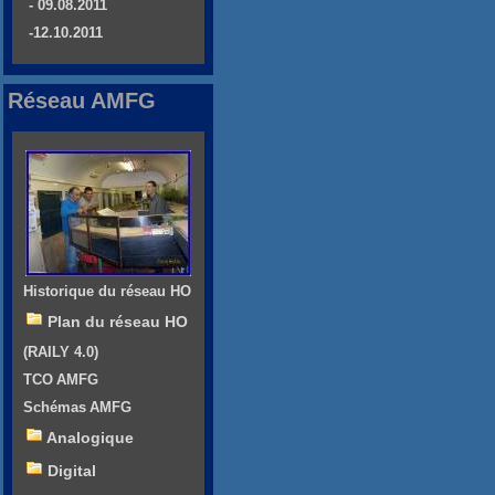
- 09.08.2011
-12.10.2011
Réseau AMFG
Historique du réseau HO
Plan du réseau HO
(RAILY 4.0)
TCO AMFG
Schémas AMFG
Analogique
Digital