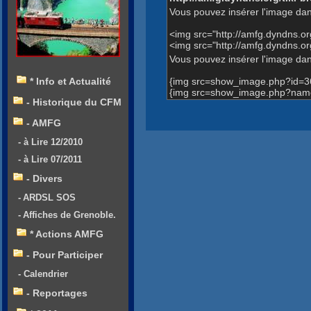
Vous pouvez insérer l'image dan
<img src="http://amfg.dyndns.
<img src="http://amfg.dyndns.o
Vous pouvez insérer l'image dans
{img src=show_image.php?id=3
* Info et Actualité
{img src=show_image.php?name=
- Historique du CFM
- AMFG
- à Lire 12/2010
- à Lire 07/2011
- Divers
- ARDSL SOS
- Affiches de Grenoble.
* Actions AMFG
- Pour Participer
- Calendrier
- Reportages