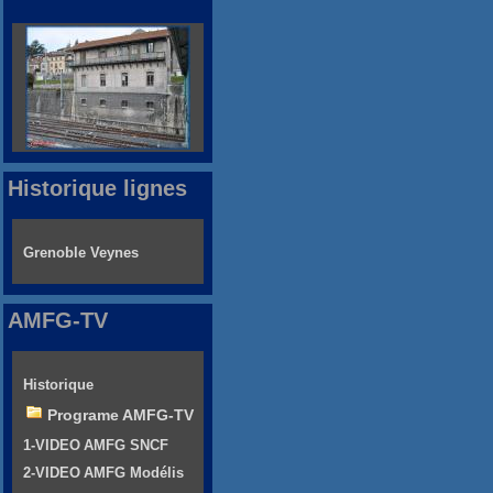
Historique lignes
Grenoble Veynes
AMFG-TV
Historique
Programe AMFG-TV
1-VIDEO AMFG SNCF
2-VIDEO AMFG Modélis